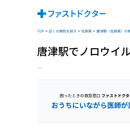
TOP
近くの病院を探す
佐賀県
唐津駅（佐賀県）の
唐津駅でノロウイ
困ったときの救急窓口
ファストドクタ
おうちにいながら医師が