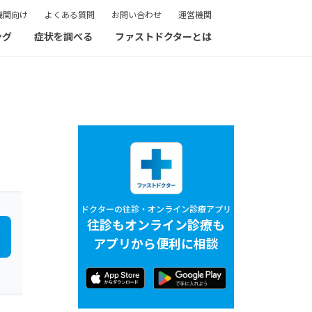
機関向け
よくある質問
お問い合わせ
運営機関
ング
症状を調べる
ファストドクターとは
ドクターの往診・オンライン診療アプリ
往診もオンライン診療も
アプリから便利に相談