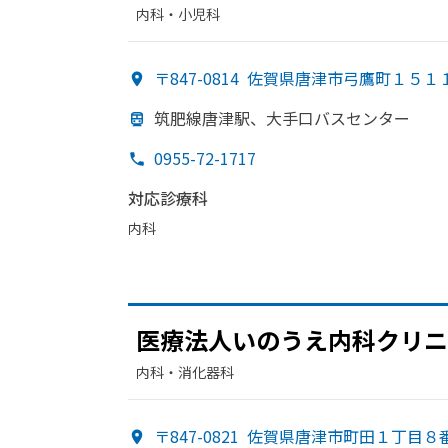
内科・​小児科
〒847-0814
佐賀県唐津市弓鷹町１５１
筑肥線唐津駅、
大手口バスセンター
0955-72-1717
対応診療科
内科
医療法人いのうえ内科クリニ
内科・​消化器科
〒847-0821
佐賀県唐津市町田１丁目８