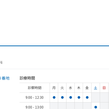
科
８番地
診療時間
診察時間
月
火
水
木
金
土
日
9:00 - 12:30
●
●
●
●
●
9:00 - 13:00
●