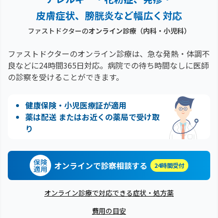
皮膚症状、膀胱炎など幅広く対応
ファストドクターの
オンライン診療（内科・小児科）
ファストドクターのオンライン診療は、急な発熱・体調不
良などに24時間365日対応。
病院での待ち時間なしに医師
の診察を受けることができます。
健康保険・小児医療証が適用
薬は配送 またはお近くの薬局で受け取
り
保険
オンラインで診察相談する
24時間受付
適用
オンライン診療で対応できる症状・処方薬
費用の目安