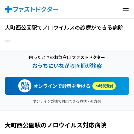
大町西公園駅でノロウイルスの診療ができる病院
困ったときの救急窓口
ファストドクター
おうちにいながら医師が診察
保険
オンラインで診察を受ける
24時間受付
適用
オンライン診療で対応できる症状・処方薬
大町西公園駅
の
ノロウイルス
対応病院