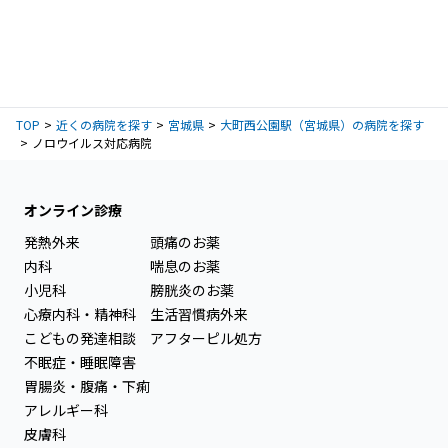
TOP
近くの病院を探す
宮城県
大町西公園駅（宮城県）の病院を探す
ノロウイルス対応病院
オンライン診療
発熱外来
頭痛のお薬
内科
喘息のお薬
小児科
膀胱炎のお薬
心療内科・精神科
生活習慣病外来
こどもの発達相談
アフターピル処方
不眠症・睡眠障害
胃腸炎・腹痛・下痢
アレルギー科
皮膚科