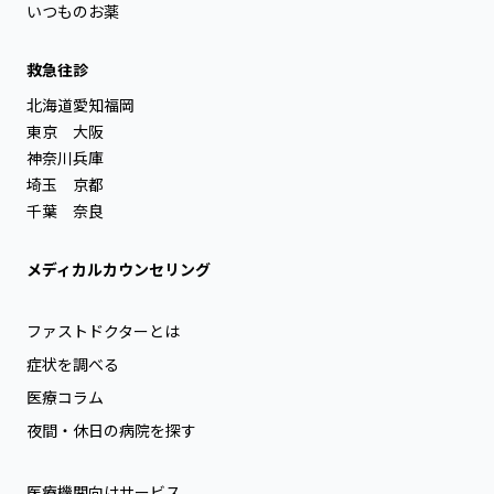
いつものお薬
救急往診
北海道
愛知
福岡
東京
大阪
神奈川
兵庫
埼玉
京都
千葉
奈良
メディカルカウンセリング
ファストドクターとは
症状を調べる
医療コラム
夜間・休日の病院を探す
医療機関向けサービス