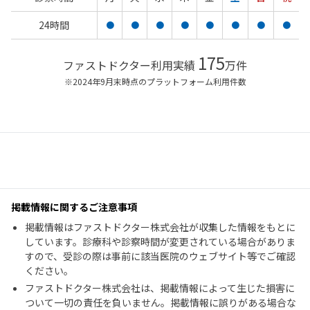
24時間
●
●
●
●
●
●
●
●
175
ファストドクター利用実績
万件
※2024年9月末時点のプラットフォーム利用件数
掲載情報に関するご注意事項
掲載情報はファストドクター株式会社が収集した情報をもとに
しています。診療科や診察時間が変更されている場合がありま
すので、受診の際は事前に該当医院のウェブサイト等でご確認
ください。
ファストドクター株式会社は、掲載情報によって生じた損害に
ついて一切の責任を負いません。掲載情報に誤りがある場合な