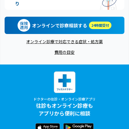
り
保険
オンラインで診察相談する
24時間受付
適用
オンライン診療で対応できる症状・処方薬
費用の目安
ドクターの往診・オンライン診療アプリ
往診もオンライン診療も
アプリから便利に相談