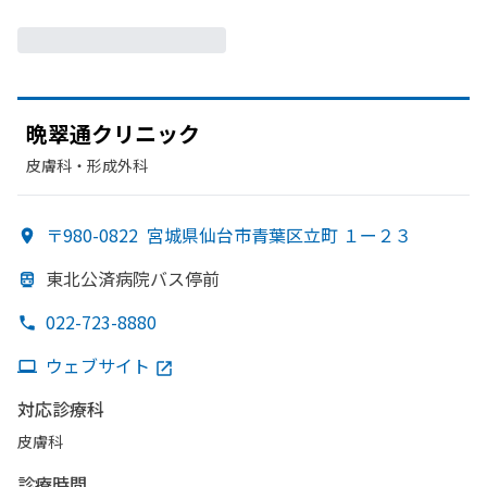
晩翠通クリニック
皮膚科・​形成外科
〒980-0822
宮城県仙台市青葉区立町 １ー２３
東北公済病院バス停前
022-723-8880
ウェブサイト
対応診療科
皮膚科
診療時間