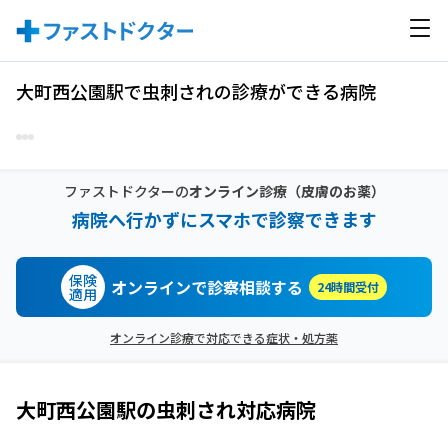
大町西公園駅で虫刺されの診療ができる病院
ファストドクターの
オンライン診療
（皮膚のお薬）
病院へ行かずにスマホで診察できます
保険
オンラインで診察相談する
24時間受付
適用
オンライン診療で対応できる症状・処方薬
大町西公園駅
の
虫刺され
対応病院