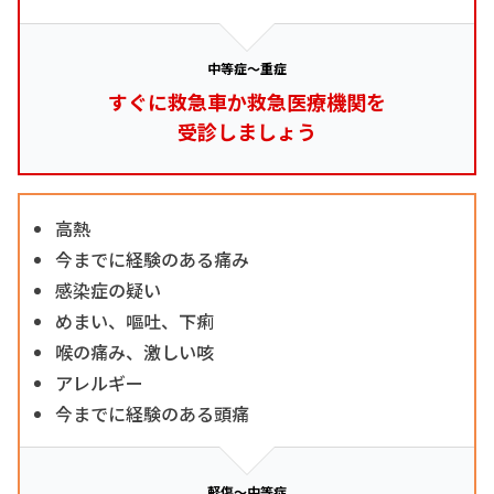
中等症～重症
すぐに救急車か救急医療機関を
受診しましょう
高熱
今までに経験のある痛み
感染症の疑い
めまい、嘔吐、下痢
喉の痛み、激しい咳
アレルギー
今までに経験のある頭痛
軽傷～中等症