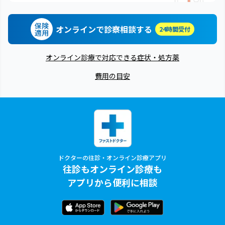
保険
オンラインで診察相談する
24時間受付
適用
オンライン診療で対応できる症状・処方薬
費用の目安
ドクターの往診・オンライン診療アプリ
往診もオンライン診療も
アプリから便利に相談