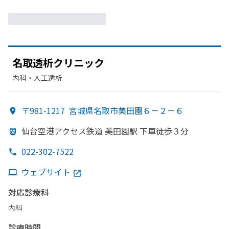
名取透析クリニック
内科・​人工透析
〒981-1217
宮城県名取市美田園６－２－６
仙台
空港アクセス鉄道 美田園駅 下車徒歩３分
022-302-7522
ウェブサイト
対応診療科
内科
診療時間