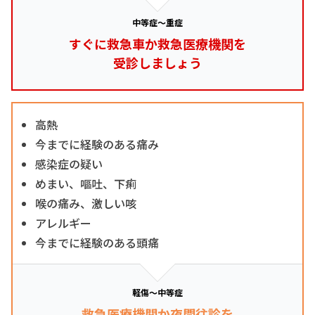
中等症～重症
すぐに救急車か救急医療機関を
受診しましょう
高熱
今までに経験のある痛み
感染症の疑い
めまい、嘔吐、下痢
喉の痛み、激しい咳
アレルギー
今までに経験のある頭痛
軽傷～中等症
救急医療機関か夜間往診を