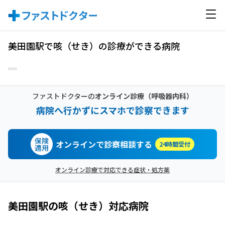
美田園駅で咳（せき）の診療ができる病院
ファストドクターの
オンライン診療
（呼吸器内科）
病院へ行かずにスマホで診察できます
保険
オンラインで診察相談する
24時間受付
適用
オンライン診療で対応できる症状・処方薬
美田園駅
の
咳（せき）
対応病院