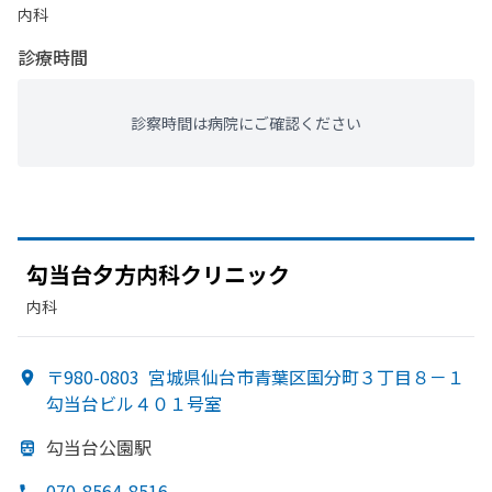
内科
診療時間
診察時間は病院にご確認ください
勾当台夕方
内科クリニック
内科
〒980-0803
宮城県仙台市青葉区国分町３丁目８－１
勾当台ビル４０１号室
勾当台公園駅
070-8564-8516