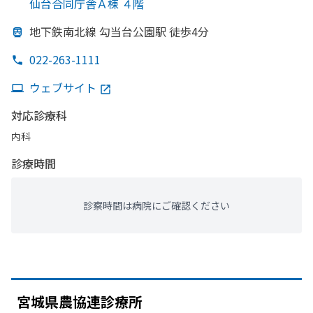
仙台合同庁舎Ａ棟 ４階
地下鉄南北線 勾当台公園駅 徒歩4分
022-263-1111
ウェブサイト
対応診療科
内科
診療時間
診察時間は病院にご確認ください
宮城県農協連診療所