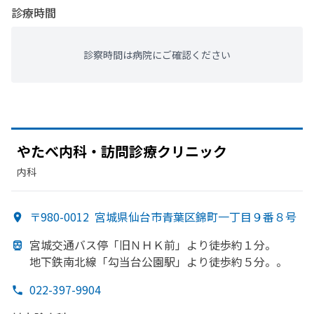
診療時間
診察時間は病院にご確認ください
や
たべ内科・訪問診療クリニック
内科
〒980-0012
宮城県仙台市青葉区錦町一丁目９番８号
宮城交通バス停
「旧ＮＨＫ前」より
徒歩約１分。
地下鉄南北線
「勾当台公園駅」より
徒歩約５分。。
022-397-9904