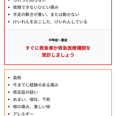
我慢できないひどい痛み
手足の動きが悪い、または動かない
けいれんをおこした、けいれんしている
中等症～重症
すぐに救急車か救急医療機関を
受診しましょう
高熱
今までに経験のある痛み
感染症の疑い
めまい、嘔吐、下痢
喉の痛み、激しい咳
アレルギー