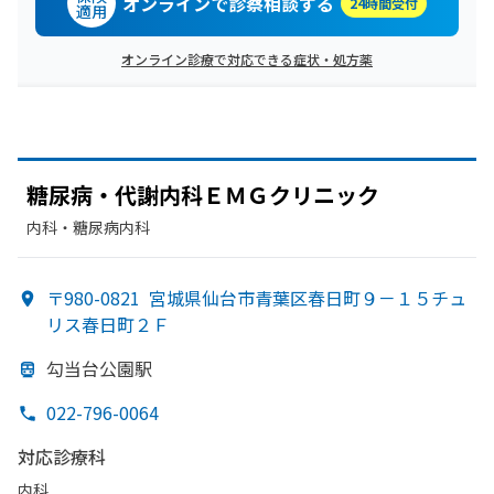
オンラインで診察相談する
24時間受付
適用
オンライン診療で対応できる症状・処方薬
糖尿病・代謝内科ＥＭＧクリニック
内科・​糖尿病内科
〒980-0821
宮城県仙台市青葉区春日町９－１５チュ
リス春日町２Ｆ
勾当台公園駅
022-796-0064
対応診療科
内科