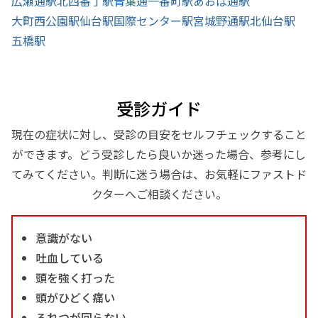
広瀬通駅
北四番丁駅
青葉通一番町駅
あおば通駅
大町西公園駅
仙台駅
国際センター駅
宮城野通駅
北仙台駅
五橋駅
受診ガイド
現在の症状に対し、受診の目安をセルフチェックすること
ができます。どう受診したら良いか迷った場合、参考にし
てみてください。判断に迷う場合は、お気軽にファストド
クターへご相談ください。
意識がない
吐血している
頭を強く打った
頭がひどく痛い
ろれつが回らない