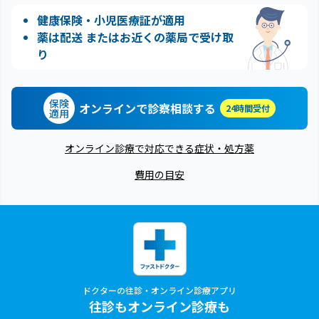
健康保険・小児医療証が適用
薬は配送 またはお近くの薬局で受け取
り
保険
オンラインで診察相談する
24時間受付
適用
オンライン診療で対応できる症状・処方薬
費用の目安
ドクターの往診・オンライン診療アプリ
往診もオンライン診療も