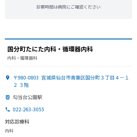
診察時間は病院にご確認ください
国分
町たに
た内科・循環器内科
内科・​循環器科
〒980-0803
宮城県仙台市青葉区国分町３丁目４－１
２ ３階
勾当台公園駅
022-263-3055
対応診療科
内科