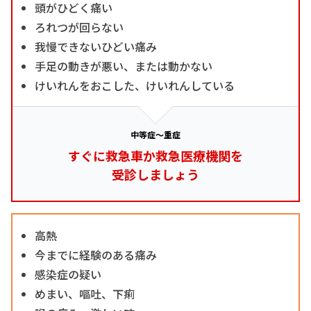
頭がひどく痛い
ろれつが回らない
我慢できないひどい痛み
手足の動きが悪い、または動かない
けいれんをおこした、けいれんしている
中等症～重症
すぐに救急車か救急医療機関を
受診しましょう
高熱
今までに経験のある痛み
感染症の疑い
めまい、嘔吐、下痢