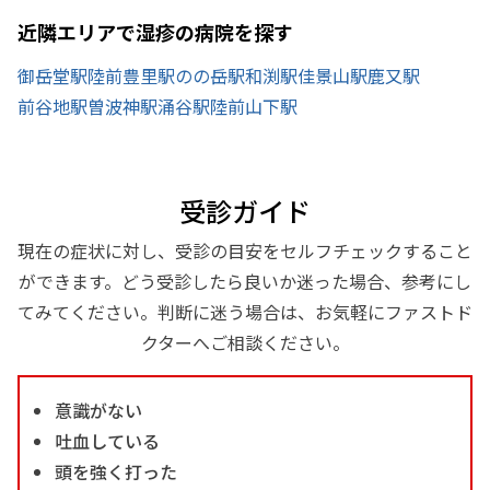
近隣エリアで湿疹の病院を探す
御岳堂駅
陸前豊里駅
のの岳駅
和渕駅
佳景山駅
鹿又駅
前谷地駅
曽波神駅
涌谷駅
陸前山下駅
受診ガイド
現在の症状に対し、受診の目安をセルフチェックすること
ができます。どう受診したら良いか迷った場合、参考にし
てみてください。判断に迷う場合は、お気軽にファストド
クターへご相談ください。
意識がない
吐血している
頭を強く打った