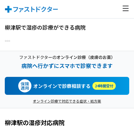
柳津駅で湿疹の診療ができる病院
ファストドクターの
オンライン診療
（皮膚のお薬）
病院へ行かずにスマホで診察できます
保険
オンラインで診察相談する
24時間受付
適用
オンライン診療で対応できる症状・処方薬
柳津駅
の
湿疹
対応病院