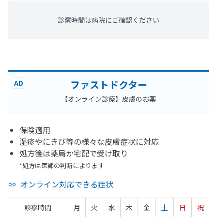
診察時間は病院にご確認ください
ファストドクター
AD
【オンライン診療】皮膚のお薬
保険適用
湿疹やにきび等の様々な皮膚症状に対応
処方箋は薬局か宅配で受け取り
*処方は医師の判断によります
オンライン対応できる症状
診察時間
月
火
水
木
金
土
日
祝