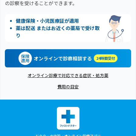
の診察を受けることができます。
健康保険・小児医療証が適用
薬は配送 またはお近くの薬局で受け取
り
保険
オンラインで診察相談する
24時間受付
適用
オンライン診療で対応できる症状・処方薬
費用の目安
ドクターの往診・オンライン診療アプリ