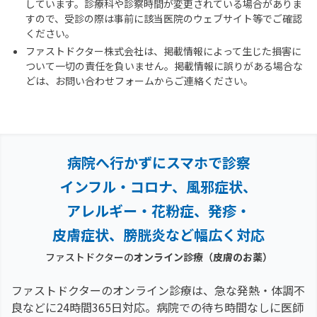
しています。診療科や診察時間が変更されている場合がありま
すので、受診の際は事前に該当医院のウェブサイト等でご確認
ください。
ファストドクター株式会社は、掲載情報によって生じた損害に
ついて一切の責任を負いません。掲載情報に誤りがある場合な
どは、お問い合わせフォームからご連絡ください。
病院へ行かずにスマホで診察
インフル・コロナ、風邪症状、
アレルギー・花粉症、
発疹・
皮膚症状、膀胱炎など幅広く対応
ファストドクターの
オンライン診療
（皮膚のお薬）
ファストドクターのオンライン診療は、急な発熱・体調不
良などに24時間365日対応。
病院での待ち時間なしに医師