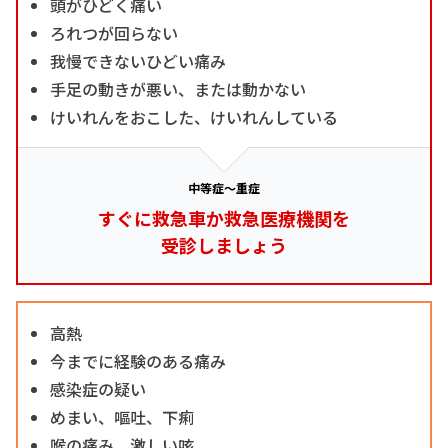
頭がひどく痛い
ろれつが回らない
我慢できないひどい痛み
手足の動きが悪い、または動かない
けいれんをおこした、けいれんしている
中等症～重症
すぐに救急車か救急医療機関を
受診しましょう
高熱
今までに経験のある痛み
感染症の疑い
めまい、嘔吐、下痢
喉の痛み、激しい咳