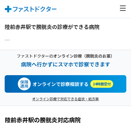
陸前赤井駅で膀胱炎の診療ができる病院
ファストドクターの
オンライン診療
（膀胱炎のお薬）
病院へ行かずにスマホで診察できます
保険
オンラインで診察相談する
24時間受付
適用
オンライン診療で対応できる症状・処方薬
陸前赤井駅
の
膀胱炎
対応病院