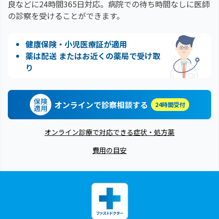
良などに24時間365日対応。
病院での待ち時間なしに医師
の診察を受けることができます。
健康保険・小児医療証が適用
薬は配送 またはお近くの薬局で受け取
り
保険
オンラインで診察相談する
24時間受付
適用
オンライン診療で対応できる症状・処方薬
費用の目安