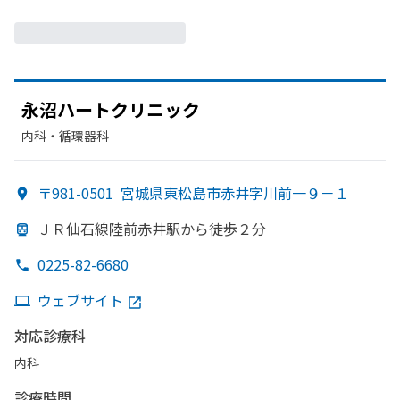
永沼ハートクリニック
内科・​循環器科
〒981-0501
宮城県東松島市赤井字川前一９－１
ＪＲ仙石線陸前赤井駅から
徒歩２分
0225-82-6680
ウェブサイト
対応診療科
内科
診療時間