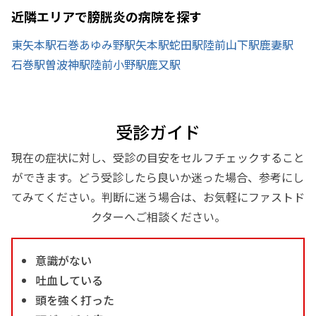
近隣エリアで膀胱炎の病院を探す
東矢本駅
石巻あゆみ野駅
矢本駅
蛇田駅
陸前山下駅
鹿妻駅
石巻駅
曽波神駅
陸前小野駅
鹿又駅
受診ガイド
現在の症状に対し、受診の目安をセルフチェックすること
ができます。どう受診したら良いか迷った場合、参考にし
てみてください。判断に迷う場合は、お気軽にファストド
クターへご相談ください。
意識がない
吐血している
頭を強く打った