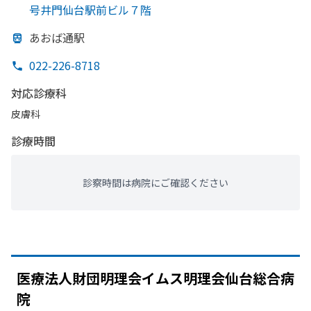
号井門仙台駅前ビル７階
あ
おば通駅
022-226-8718
対応診療科
皮膚科
診療時間
診察時間は病院にご確認ください
医療法人財団明理会イムス明理会仙台総合病
院