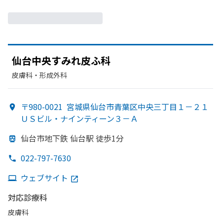
仙台中央すみれ皮ふ科
皮膚科・​形成外科
〒980-0021
宮城県仙台市青葉区中央三丁目１－２１
ＵＳビル・ナインティーン３－Ａ
仙台市地下鉄 仙台駅 徒歩1分
022-797-7630
ウェブサイト
対応診療科
皮膚科