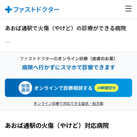
あおば通駅で火傷（やけど）の診療ができる病院
ファストドクターの
オンライン診療
（皮膚のお薬）
病院へ行かずにスマホで診察できます
保険
オンラインで診察相談する
24時間受付
適用
オンライン診療で対応できる症状・処方薬
あおば通駅
の
火傷（やけど）
対応病院