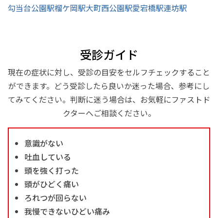
勾当台公園駅
榴ケ岡駅
大町西公園駅
愛宕橋駅
連坊駅
受診ガイド
現在の症状に対し、受診の目安をセルフチェックすること
ができます。どう受診したら良いか迷った場合、参考にし
てみてください。判断に迷う場合は、お気軽にファストド
クターへご相談ください。
意識がない
吐血している
頭を強く打った
頭がひどく痛い
ろれつが回らない
我慢できないひどい痛み