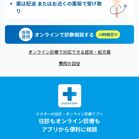
薬は配送 またはお近くの薬局で受け取
り
保険
オンラインで診察相談する
24時間受付
適用
オンライン診療で対応できる症状・処方薬
費用の目安
ドクターの往診・オンライン診療アプリ
往診もオンライン診療も
アプリから便利に相談