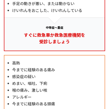
手足の動きが悪い、または動かない
けいれんをおこした、けいれんしている
中等症～重症
すぐに救急車か救急医療機関を
受診しましょう
高熱
今までに経験のある痛み
感染症の疑い
めまい、嘔吐、下痢
喉の痛み、激しい咳
アレルギー
今までに経験のある頭痛