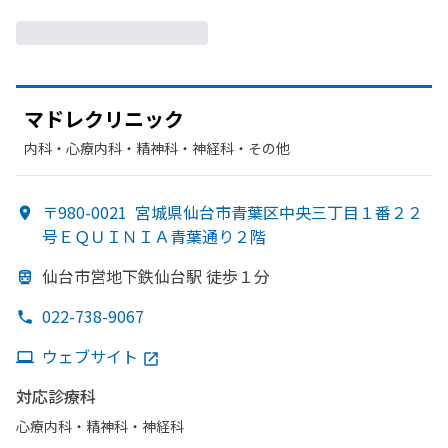
マドレクリニック
内科・​心療内科・​精神科・神経科・​その他
〒980-0021
宮城県仙台市青葉区中央三丁目１番２２
号ＥＱＵＩＮＩＡ青葉通り２階
仙台市営地下鉄仙台駅 徒歩１分
022-738-9067
ウェブサイト
対応診療科
心療内科・​精神科・神経科