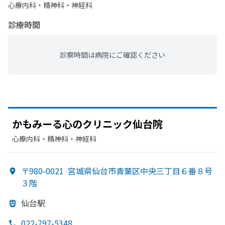
心療内科・​精神科・神経科
診療時間
診察時間は病院にご確認ください
かもみーる
心の
クリニック仙台院
心療内科・​精神科・神経科
〒980-0021
宮城県仙台市青葉区中央三丁目６番８号
３階
仙台駅
022-797-5348