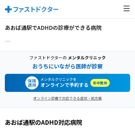
あおば通駅でADHDの診療ができる病院
ファストドクターの
メンタルクリニック
おうちにいながら医師が診察
メンタルクリニックを
保険
年中無休
オンラインで予約する
適用
オンライン診療で対応できる症状・処方薬
あおば通駅
の
ADHD
対応病院