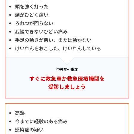
頭を強く打った
頭がひどく痛い
ろれつが回らない
我慢できないひどい痛み
手足の動きが悪い、または動かない
けいれんをおこした、けいれんしている
中等症～重症
すぐに救急車か救急医療機関を
受診しましょう
高熱
今までに経験のある痛み
感染症の疑い