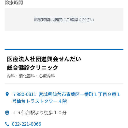
診療時間
診察時間は病院にご確認ください
医療法人社団進興会せんだい
総合健診クリニック
内科・​消化器科・​心療内科
〒980-0811
宮城県仙台市青葉区一番町１丁目９番１
号仙台トラストタワー４階
ＪＲ仙台駅より
徒歩１０分
022-221-0066