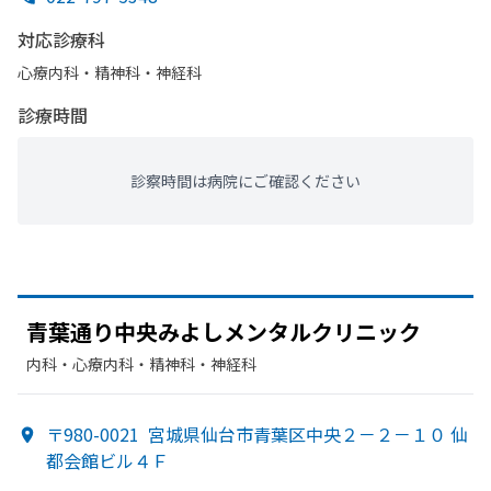
対応診療科
心療内科・​精神科・神経科
診療時間
診察時間は病院にご確認ください
青葉通り中央みよしメンタルクリニック
内科・​心療内科・​精神科・神経科
〒980-0021
宮城県仙台市青葉区中央２－２－１０ 仙
都会館ビル４Ｆ