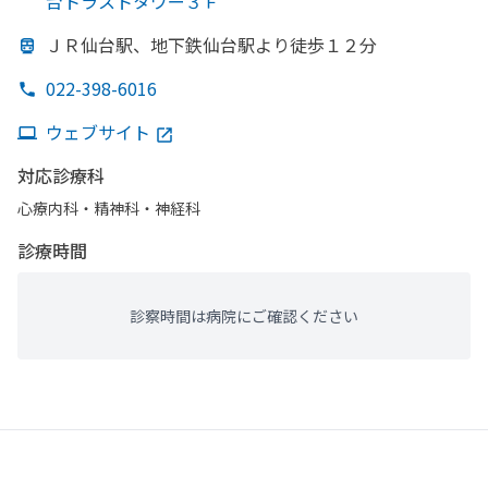
台トラストタワー３Ｆ
ＪＲ仙台駅、
地下鉄仙台駅より
徒歩１２分
022-398-6016
ウェブサイト
対応診療科
心療内科・​精神科・神経科
診療時間
診察時間は病院にご確認ください