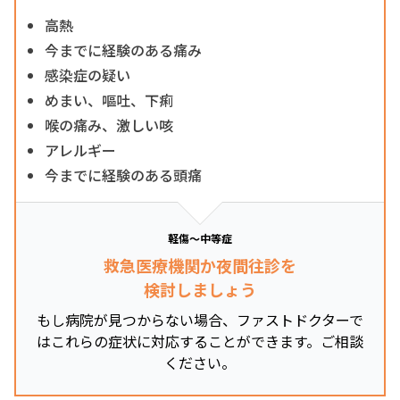
高熱
今までに経験のある痛み
感染症の疑い
めまい、嘔吐、下痢
喉の痛み、激しい咳
アレルギー
今までに経験のある頭痛
軽傷～中等症
救急医療機関か夜間往診を
検討しましょう
もし病院が見つからない場合、ファストドクターで
はこれらの症状に対応することができます。ご相談
ください。