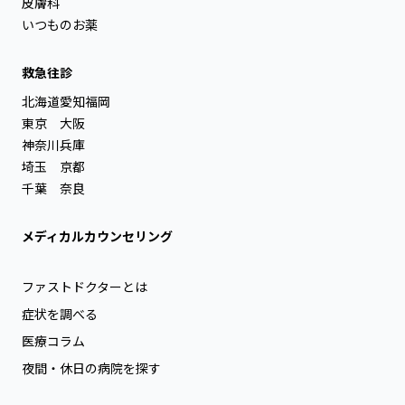
皮膚科
いつものお薬
救急往診
北海道
愛知
福岡
東京
大阪
神奈川
兵庫
埼玉
京都
千葉
奈良
メディカルカウンセリング
ファストドクターとは
症状を調べる
医療コラム
夜間・休日の病院を探す