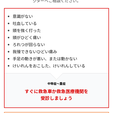
クターへご相談ください。
意識がない
吐血している
頭を強く打った
頭がひどく痛い
ろれつが回らない
我慢できないひどい痛み
手足の動きが悪い、または動かない
けいれんをおこした、けいれんしている
中等症～重症
すぐに救急車か救急医療機関を
受診しましょう