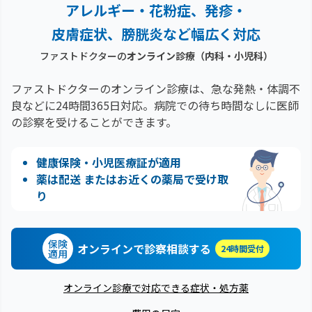
アレルギー・花粉症、
発疹・
皮膚症状、膀胱炎など幅広く対応
ファストドクターの
オンライン診療（内科・小児科）
ファストドクターのオンライン診療は、急な発熱・体調不
良などに24時間365日対応。
病院での待ち時間なしに医師
の診察を受けることができます。
健康保険・小児医療証が適用
薬は配送 またはお近くの薬局で受け取
り
保険
オンラインで診察相談する
24時間受付
適用
オンライン診療で対応できる症状・処方薬