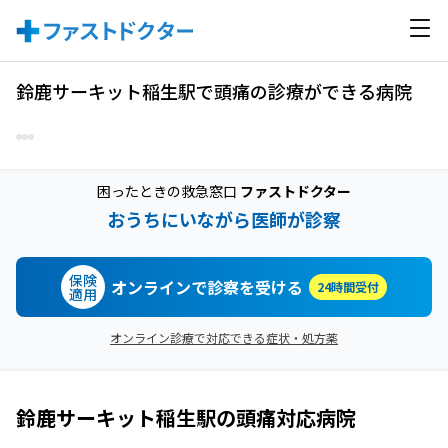
鈴鹿サーキット稲生駅で頭痛の診療ができる病院
困ったときの救急窓口
ファストドクター
おうちにいながら医師が診察
保険
オンラインで診察を受ける
24時間受付
適用
オンライン診療で対応できる症状・処方薬
鈴鹿サーキット稲生駅
の
頭痛
対応病院