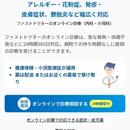
アレルギー・花粉症、
発疹・
皮膚症状、膀胱炎など幅広く対応
ファストドクターの
オンライン診療（内科・小児科）
ファストドクターのオンライン診療は、急な発熱・体調不
良などに24時間365日対応。
病院での待ち時間なしに医師
の診察を受けることができます。
健康保険・小児医療証が適用
薬は配送 またはお近くの薬局で受け取
り
保険
オンラインで診察相談する
24時間受付
適用
オンライン診療で対応できる症状・処方薬