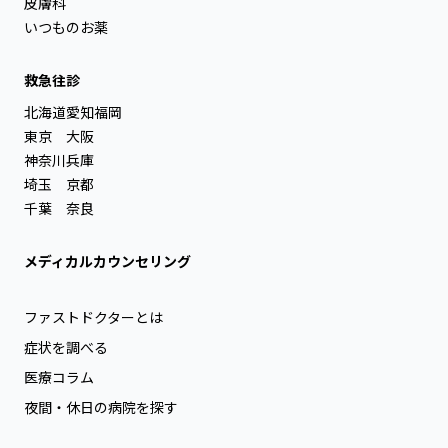
皮膚科
いつものお薬
救急往診
北海道
愛知
福岡
東京
大阪
神奈川
兵庫
埼玉
京都
千葉
奈良
メディカルカウンセリング
ファストドクターとは
症状を調べる
医療コラム
夜間・休日の病院を探す