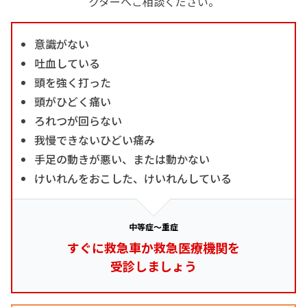
クターへご相談ください。
意識がない
吐血している
頭を強く打った
頭がひどく痛い
ろれつが回らない
我慢できないひどい痛み
手足の動きが悪い、または動かない
けいれんをおこした、けいれんしている
中等症～重症
すぐに救急車か救急医療機関を
受診しましょう