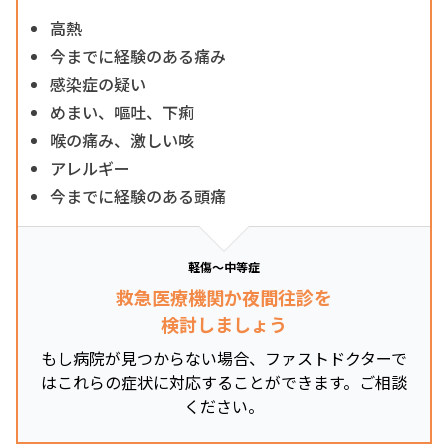
高熱
今までに経験のある痛み
感染症の疑い
めまい、嘔吐、下痢
喉の痛み、激しい咳
アレルギー
今までに経験のある頭痛
軽傷～中等症
救急医療機関か夜間往診を
検討しましょう
もし病院が見つからない場合、ファストドクターで
はこれらの症状に対応することができます。ご相談
ください。