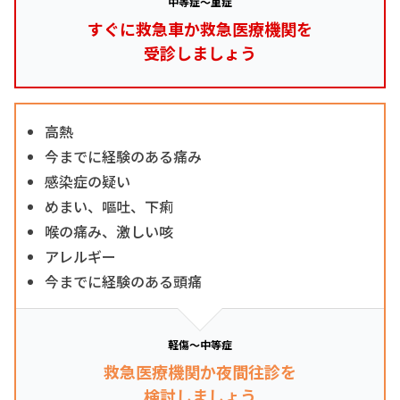
中等症～重症
すぐに救急車か救急医療機関を
受診しましょう
高熱
今までに経験のある痛み
感染症の疑い
めまい、嘔吐、下痢
喉の痛み、激しい咳
アレルギー
今までに経験のある頭痛
軽傷～中等症
救急医療機関か夜間往診を
検討しましょう