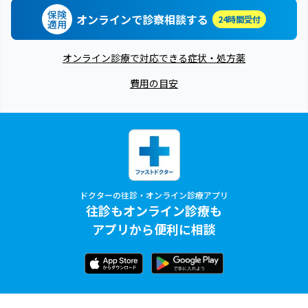
保険
オンラインで診察相談する
24時間受付
適用
オンライン診療で対応できる症状・処方薬
費用の目安
ドクターの往診・オンライン診療アプリ
往診もオンライン診療も
アプリから便利に相談