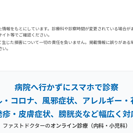
た情報をもとにしています。診療科や診察時間が変更されている場合が
サイト等でご確認ください。
て生じた損害について一切の責任を負いません。掲載情報に誤りがある
さい。
病院へ行かずにスマホで診察
ル・コロナ、風邪症状、
アレルギー・
発疹・
皮膚症状、膀胱炎など幅広く対
ファストドクターの
オンライン診療（内科・小児科）