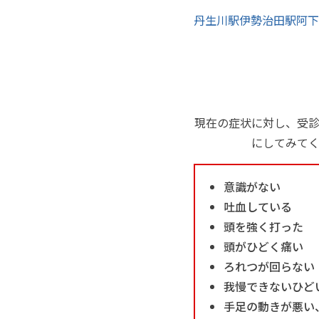
丹生川駅
伊勢治田駅
阿下
現在の症状に対し、受
にしてみて
意識がない
吐血している
頭を強く打った
頭がひどく痛い
ろれつが回らない
我慢できないひど
手足の動きが悪い