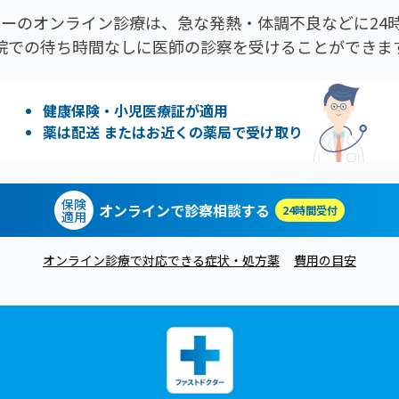
ーのオンライン診療は、急な発熱・体調不良などに24時
院での待ち時間なしに医師の診察を受けることができま
健康保険・小児医療証が適用
薬は配送 またはお近くの薬局で受け取り
保険
オンラインで診察相談する
24時間受付
適用
オンライン診療で対応できる症状・処方薬
費用の目安