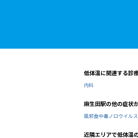
低体温に関連する診
内科
麻生田駅の他の症状
風邪
食中毒
ノロウイルス
近隣エリアで低体温