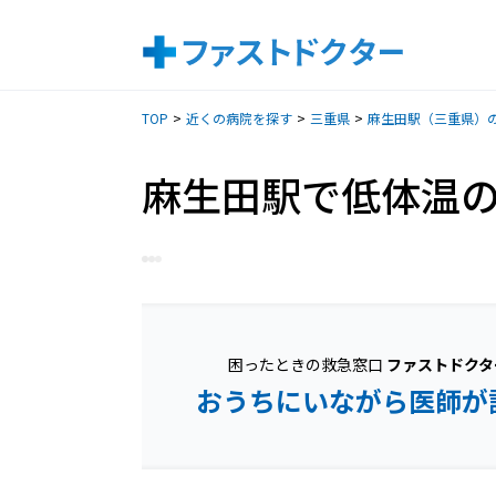
TOP
近くの病院を探す
三重県
麻生田駅（三重県）
麻生田駅で低体温
困ったときの救急窓口
ファストドクタ
おうちにいながら医師が