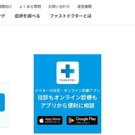
機関向け
よくある質問
お問い合わせ
運営機関
ング
症状を調べる
ファストドクターとは
ドクターの往診・オンライン診療アプリ
往診もオンライン診療も
アプリから便利に相談