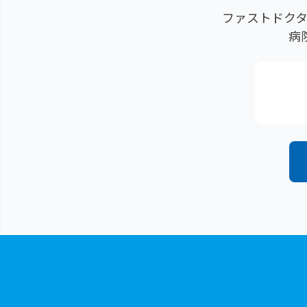
ファストドクタ
病