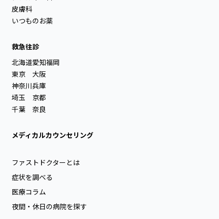
皮膚科
いつものお薬
救急往診
北海道
愛知
福岡
東京
大阪
神奈川
兵庫
埼玉
京都
千葉
奈良
メディカルカウンセリング
ファストドクターとは
症状を調べる
医療コラム
夜間・休日の病院を探す