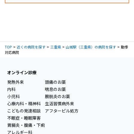
TOP
近くの病院を探す
三重県
山城駅（三重県）の病院を探す
動悸
対応病院
オンライン診療
発熱外来
頭痛のお薬
内科
喘息のお薬
小児科
膀胱炎のお薬
心療内科・精神科
生活習慣病外来
こどもの発達相談
アフターピル処方
不眠症・睡眠障害
胃腸炎・腹痛・下痢
アレルギー科