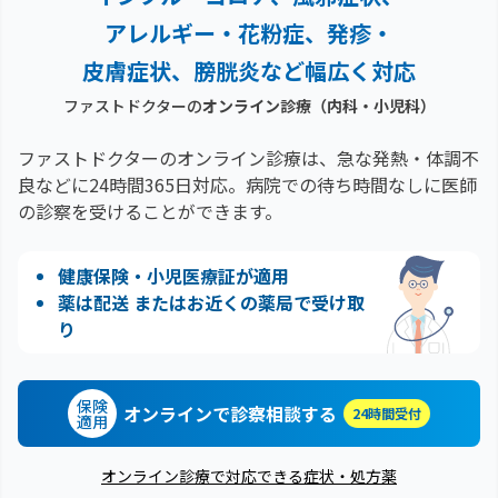
アレルギー・花粉症、
発疹・
皮膚症状、膀胱炎など幅広く対応
ファストドクターの
オンライン診療（内科・小児科）
ファストドクターのオンライン診療は、急な発熱・体調不
良などに24時間365日対応。
病院での待ち時間なしに医師
の診察を受けることができます。
健康保険・小児医療証が適用
薬は配送 またはお近くの薬局で受け取
り
保険
オンラインで診察相談する
24時間受付
適用
オンライン診療で対応できる症状・処方薬