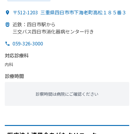
〒512-1203
三重県四日市市下海老町高松１８５番３
近鉄：四日市駅から
三交バス四日市消化器病センター行き
059-326-3000
対応診療科
内科
診療時間
診察時間は病院にご確認ください