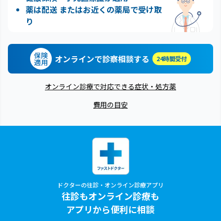
薬は配送 またはお近くの薬局で受け取
り
保険
オンラインで診察相談する
24時間受付
適用
オンライン診療で対応できる症状・処方薬
費用の目安
ドクターの往診・オンライン診療アプリ
往診もオンライン診療も
アプリから便利に相談