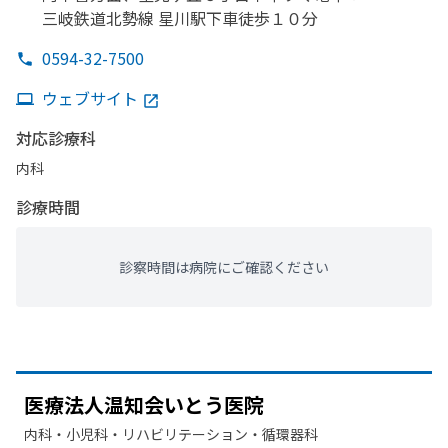
三岐鉄道北勢線 星川駅下車徒歩１０分
0594-32-7500
ウェブサイト
対応診療科
内科
診療時間
診察時間は病院にご確認ください
医療法人温知会いとう
医院
内科・​小児科・​リハビリテーション・​循環器科