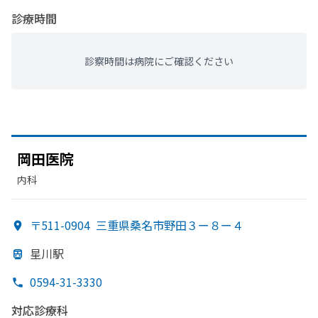
診療時間
診察時間は病院にご確認ください
岡田医院
内科
〒511-0904
三重県桑名市野田３ー８ー４
星川駅
0594-31-3330
対応診療科