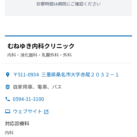
診察時間は病院にご確認ください
むねゆき
内科クリニック
内科・​消化器科・​乳腺外科・​外科
〒511-0934
三重県桑名市大字赤尾２０３２－１
自家用車、
電車、
バス
0594-31-3100
ウェブサイト
対応診療科
内科