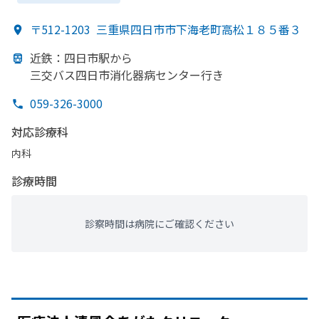
〒512-1203
三重県四日市市下海老町高松１８５番３
近鉄：四日市駅から
三交バス四日市消化器病センター行き
059-326-3000
対応診療科
内科
診療時間
診察時間は病院にご確認ください