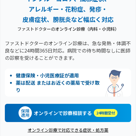
アレルギー・花粉症、
発疹・
皮膚症状、膀胱炎など幅広く対応
ファストドクターの
オンライン診療（内科・小児科）
ファストドクターのオンライン診療は、急な発熱・体調不
良などに24時間365日対応。
病院での待ち時間なしに医師
の診察を受けることができます。
健康保険・小児医療証が適用
薬は配送 またはお近くの薬局で受け取
り
保険
オンラインで診察相談する
24時間受付
適用
オンライン診療で対応できる症状・処方薬