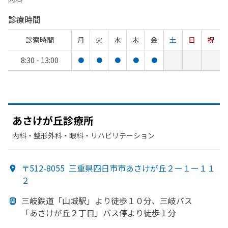
診療時間
診察時間
月
火
水
木
金
土
日
祝
8:30 - 13:00
●
●
●
●
●
あさけが
丘診療所
内科・​整形外科・​眼科・​リハビリテーション
〒512-8055
三重県四日市市あさけが丘２ー１ー１１
２
三岐鉄道
「山城駅」より
徒歩１０分、
三岐バス
「あさけが
丘２丁目」バス停より
徒歩１分