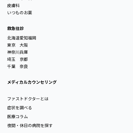
皮膚科
いつものお薬
救急往診
北海道
愛知
福岡
東京
大阪
神奈川
兵庫
埼玉
京都
千葉
奈良
メディカルカウンセリング
ファストドクターとは
症状を調べる
医療コラム
夜間・休日の病院を探す