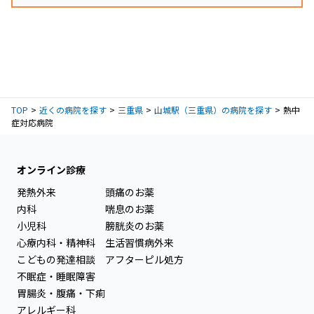
TOP
近くの病院を探す
三重県
山城駅（三重県）の病院を探す
熱中
症対応病院
オンライン診療
発熱外来
頭痛のお薬
内科
喘息のお薬
小児科
膀胱炎のお薬
心療内科・精神科
生活習慣病外来
こどもの発達相談
アフターピル処方
不眠症・睡眠障害
胃腸炎・腹痛・下痢
アレルギー科