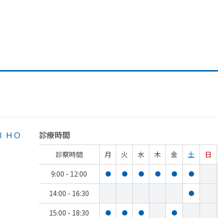
 ＨＯ
診療時間
診察時間
月
火
水
木
金
土
日
9:00 - 12:00
●
●
●
●
●
●
14:00 - 16:30
●
15:00 - 18:30
●
●
●
●