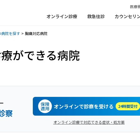
医療
オンライン診療
救急往診
カウンセリ
の病院を探す
胸痛対応病院
診療ができる病院
ー
保険
オンラインで診察を受ける
24時間受付
適用
診察
オンライン診療で対応できる症状・処方薬