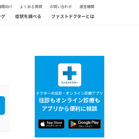
機関向け
よくある質問
お問い合わせ
運営機関
ング
症状を調べる
ファストドクターとは
ドクターの往診・オンライン診療アプリ
往診もオンライン診療も
アプリから便利に相談