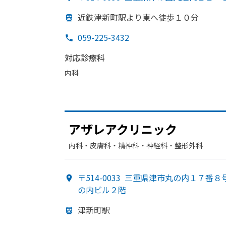
近鉄津新町駅より
東へ
徒歩１０分
059-225-3432
対応診療科
内科
アザレアクリニック
内科・​皮膚科・​精神科・神経科・​整形外科
〒514-0033
三重県津市丸の内１７番８号
の内ビル２階
津新町駅