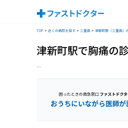
TOP
近くの病院を探す
三重県
津新町駅（三重県）
津新町駅で胸痛の
困ったときの救急窓口
ファストドクタ
おうちにいながら医師が