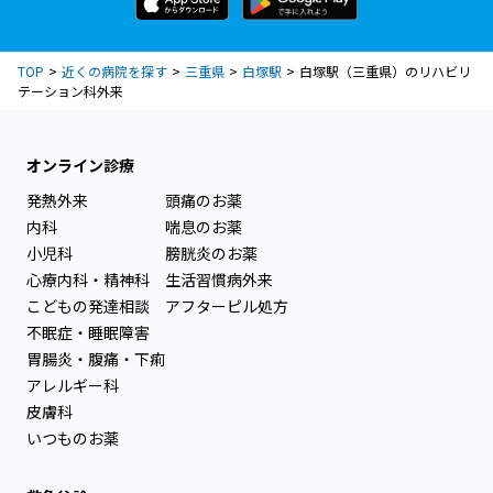
TOP
近くの病院を探す
三重県
白塚駅
白塚駅（三重県）のリハビリ
テーション科外来
オンライン診療
発熱外来
頭痛のお薬
内科
喘息のお薬
小児科
膀胱炎のお薬
心療内科・精神科
生活習慣病外来
こどもの発達相談
アフターピル処方
不眠症・睡眠障害
胃腸炎・腹痛・下痢
アレルギー科
皮膚科
いつものお薬