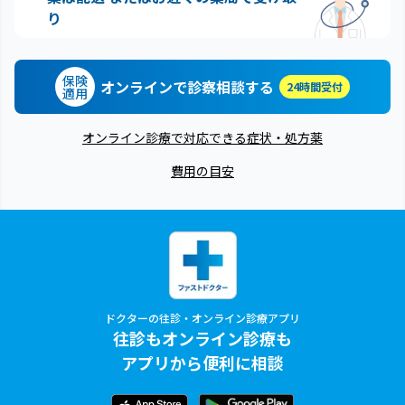
り
保険
オンラインで診察相談する
24時間受付
適用
オンライン診療で対応できる症状・処方薬
費用の目安
ドクターの往診・オンライン診療アプリ
往診もオンライン診療も
アプリから便利に相談