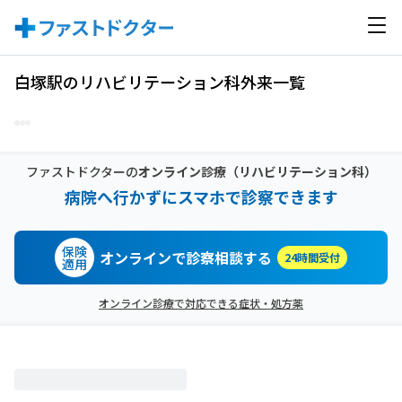
白塚駅のリハビリテーション科外来一覧
ファストドクターの
オンライン診療
（リハビリテーション科）
病院へ行かずにスマホで診察できます
保険
オンラインで診察相談する
24時間受付
適用
オンライン診療で対応できる症状・処方薬