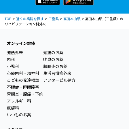
TOP
近くの病院を探す
三重県
高田本山駅
高田本山駅（三重県）の
リハビリテーション科外来
オンライン診療
発熱外来
頭痛のお薬
内科
喘息のお薬
小児科
膀胱炎のお薬
心療内科・精神科
生活習慣病外来
こどもの発達相談
アフターピル処方
不眠症・睡眠障害
胃腸炎・腹痛・下痢
アレルギー科
皮膚科
いつものお薬