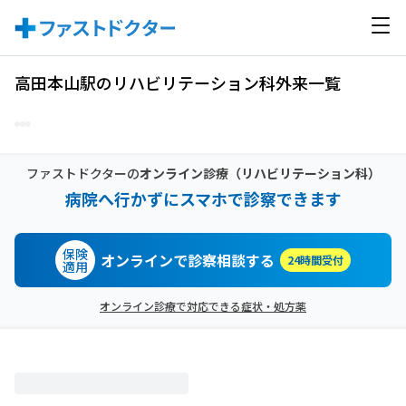
高田本山駅のリハビリテーション科外来一覧
ファストドクターの
オンライン診療
（リハビリテーション科）
病院へ行かずにスマホで診察できます
保険
オンラインで診察相談する
24時間受付
適用
オンライン診療で対応できる症状・処方薬