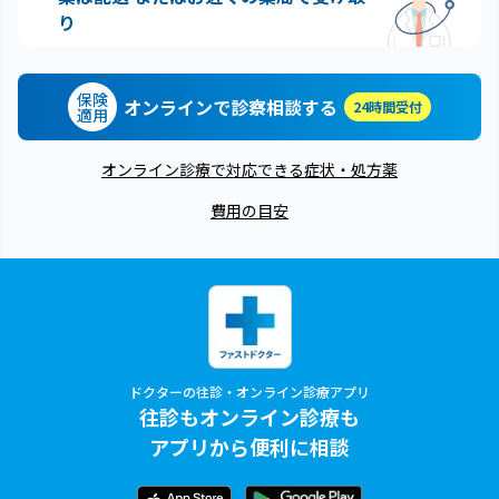
り
保険
オンラインで診察相談する
24時間受付
適用
オンライン診療で対応できる症状・処方薬
費用の目安
ドクターの往診・オンライン診療アプリ
往診もオンライン診療も
アプリから便利に相談