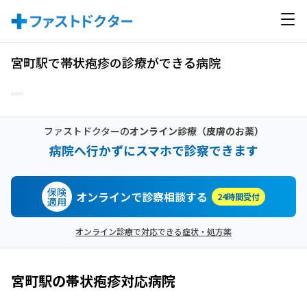
宮町駅で帯状疱疹の診療ができる病院
ファストドクターの
オンライン診療
（皮膚のお薬）
病院へ行かずにスマホで診察できます
保険
オンラインで診察相談する
24時間受付
適用
オンライン診療で対応できる症状・処方薬
宮町駅
の
帯状疱疹
対応病院