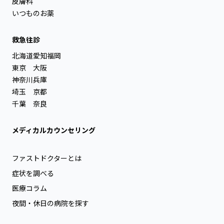
皮膚科
いつものお薬
救急往診
北海道
愛知
福岡
東京
大阪
神奈川
兵庫
埼玉
京都
千葉
奈良
メディカルカウンセリング
ファストドクターとは
症状を調べる
医療コラム
夜間・休日の病院を探す