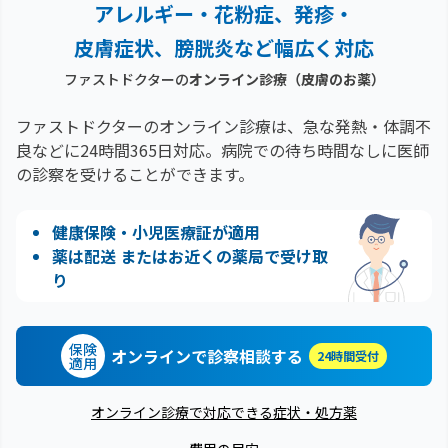
アレルギー・花粉症、
発疹・
皮膚症状、膀胱炎など幅広く対応
ファストドクターの
オンライン診療
（皮膚のお薬）
ファストドクターのオンライン診療は、急な発熱・体調不
良などに24時間365日対応。
病院での待ち時間なしに医師
の診察を受けることができます。
健康保険・小児医療証が適用
薬は配送 またはお近くの薬局で受け取
り
保険
オンラインで診察相談する
24時間受付
適用
オンライン診療で対応できる症状・処方薬