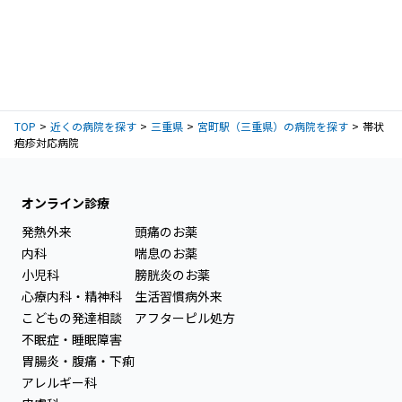
TOP
近くの病院を探す
三重県
宮町駅（三重県）の病院を探す
帯状
疱疹対応病院
オンライン診療
発熱外来
頭痛のお薬
内科
喘息のお薬
小児科
膀胱炎のお薬
心療内科・精神科
生活習慣病外来
こどもの発達相談
アフターピル処方
不眠症・睡眠障害
胃腸炎・腹痛・下痢
アレルギー科