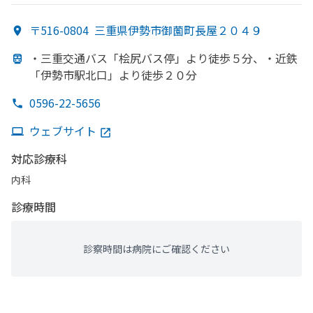
〒516-0804
三重県伊勢市御薗町長屋２０４９
・三重交通バス「桧尻バス停」より
徒歩５分、
・近鉄
「伊勢市駅北口」より
徒歩２０分
0596-22-5656
ウェブサイト
対応診療科
内科
診療時間
診察時間は病院にご確認ください