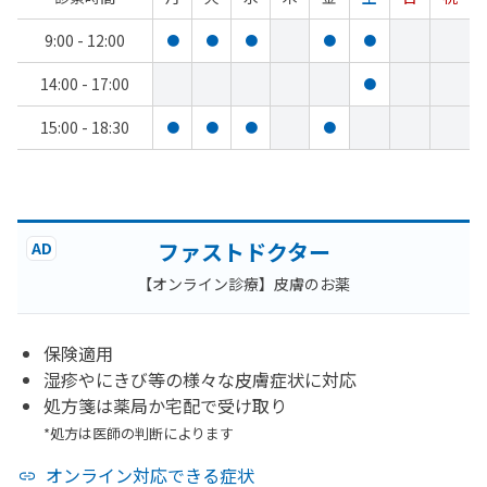
9:00 - 12:00
●
●
●
●
●
14:00 - 17:00
●
15:00 - 18:30
●
●
●
●
ファストドクター
AD
【オンライン診療】皮膚のお薬
保険適用
湿疹やにきび等の様々な皮膚症状に対応
処方箋は薬局か宅配で受け取り
*処方は医師の判断によります
オンライン対応できる症状