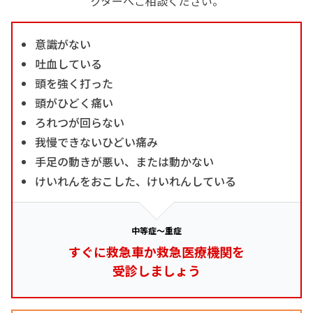
クターへご相談ください。
意識がない
吐血している
頭を強く打った
頭がひどく痛い
ろれつが回らない
我慢できないひどい痛み
手足の動きが悪い、または動かない
けいれんをおこした、けいれんしている
中等症～重症
すぐに救急車か救急医療機関を
受診しましょう