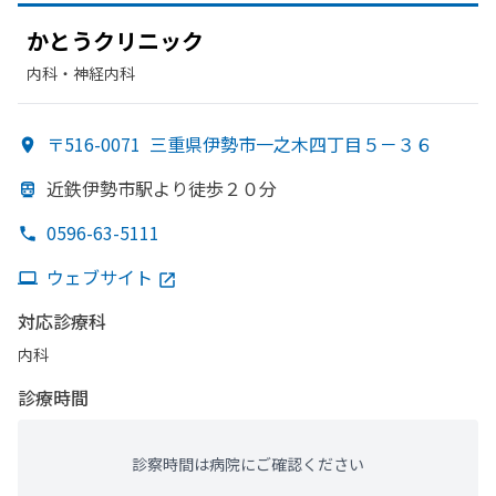
かとう
クリニック
内科・​神経内科
〒516-0071
三重県伊勢市一之木四丁目５－３６
近鉄伊勢市駅より
徒歩２０分
0596-63-5111
ウェブサイト
対応診療科
内科
診療時間
診察時間は病院にご確認ください