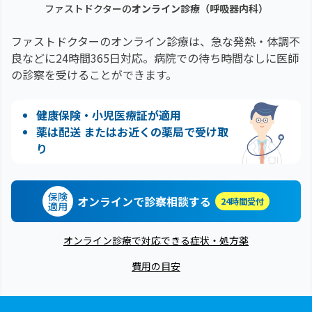
ファストドクターの
オンライン診療
（呼吸器内科）
ファストドクターのオンライン診療は、急な発熱・体調不
良などに24時間365日対応。
病院での待ち時間なしに医師
の診察を受けることができます。
健康保険・小児医療証が適用
薬は配送 またはお近くの薬局で受け取
り
保険
オンラインで診察相談する
24時間受付
適用
オンライン診療で対応できる症状・処方薬
費用の目安