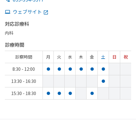
ウェブサイト
対応診療科
内科
診療時間
診察時間
月
火
水
木
金
土
日
祝
8:30 - 12:00
●
●
●
●
●
●
13:30 - 16:30
●
15:30 - 18:30
●
●
●
●