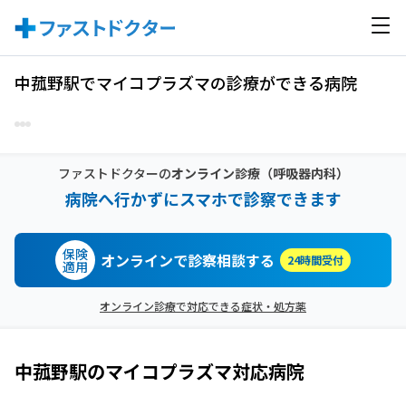
中菰野駅でマイコプラズマの診療ができる病院
ファストドクターの
オンライン診療
（呼吸器内科）
病院へ行かずにスマホで診察できます
保険
オンラインで診察相談する
24時間受付
適用
オンライン診療で対応できる症状・処方薬
中菰野駅
の
マイコプラズマ
対応病院