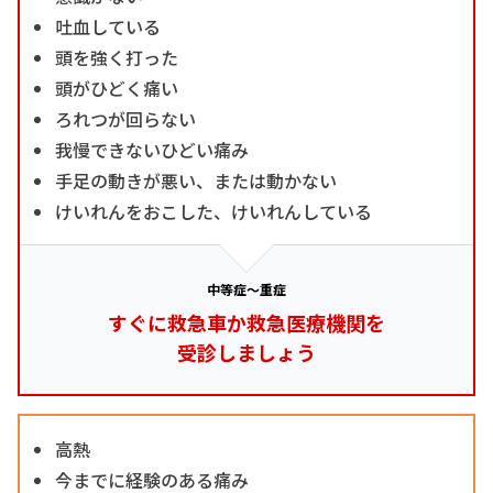
吐血している
頭を強く打った
頭がひどく痛い
ろれつが回らない
我慢できないひどい痛み
手足の動きが悪い、または動かない
けいれんをおこした、けいれんしている
中等症～重症
すぐに救急車か救急医療機関を
受診しましょう
高熱
今までに経験のある痛み