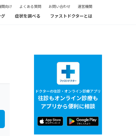
機関向け
よくある質問
お問い合わせ
運営機関
ング
症状を調べる
ファストドクターとは
ドクターの往診・オンライン診療アプリ
往診もオンライン診療も
アプリから便利に相談