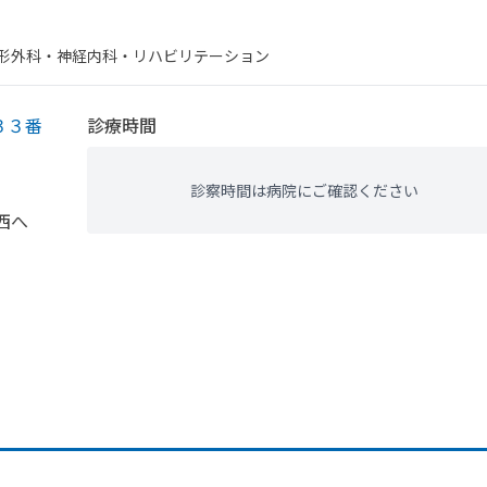
整形外科・​神経内科・​リハビリテーション
３３番
診療時間
診察時間は病院にご確認ください
西へ