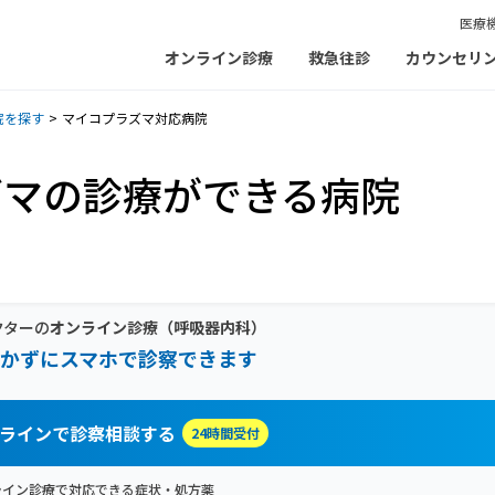
医療
オンライン診療
救急往診
カウンセリ
院を探す
マイコプラズマ対応病院
ズマの診療ができる病院
クターの
オンライン診療
（呼吸器内科）
かずにスマホで診察できます
ラインで診察相談する
24時間受付
ライン診療で対応できる症状・処方薬