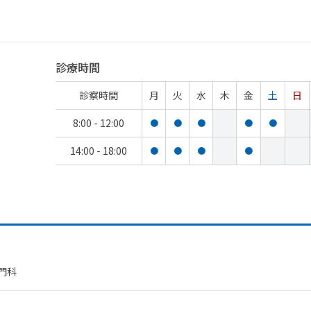
診療時間
診察時間
月
火
水
木
金
土
日
8:00 - 12:00
●
●
●
●
●
14:00 - 18:00
●
●
●
●
門科