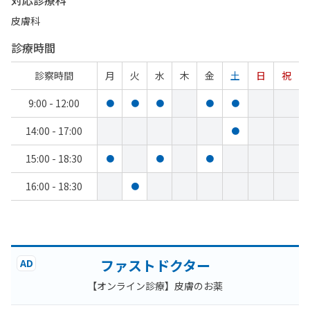
対応診療科
皮膚科
診療時間
診察時間
月
火
水
木
金
土
日
祝
9:00 - 12:00
●
●
●
●
●
14:00 - 17:00
●
15:00 - 18:30
●
●
●
16:00 - 18:30
●
ファストドクター
AD
【オンライン診療】皮膚のお薬