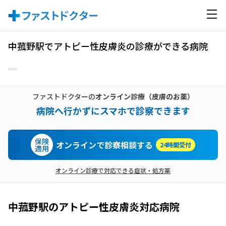
中菰野駅でアトピー性皮膚炎の診療ができる病院
ファストドクターの
オンライン診療
（皮膚のお薬）
病院へ行かずにスマホで診察できます
保険
オンラインで診察相談する
24時間受付
適用
オンライン診療で対応できる症状・処方薬
中菰野駅
の
アトピー性皮膚炎
対応病院