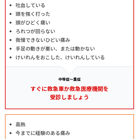
吐血している
頭を強く打った
頭がひどく痛い
ろれつが回らない
我慢できないひどい痛み
手足の動きが悪い、または動かない
けいれんをおこした、けいれんしている
中等症～重症
すぐに救急車か救急医療機関を
受診しましょう
高熱
今までに経験のある痛み