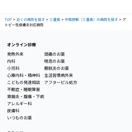
TOP
近くの病院を探す
三重県
中菰野駅（三重県）の病院を探す
ア
トピー性皮膚炎対応病院
オンライン診療
発熱外来
頭痛のお薬
内科
喘息のお薬
小児科
膀胱炎のお薬
心療内科・精神科
生活習慣病外来
こどもの発達相談
アフターピル処方
不眠症・睡眠障害
胃腸炎・腹痛・下痢
アレルギー科
皮膚科
いつものお薬