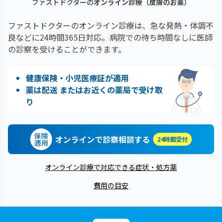
ファストドクターの
オンライン診療
（皮膚のお薬）
ファストドクターのオンライン診療は、急な発熱・体調不
良などに24時間365日対応。
病院での待ち時間なしに医師
の診察を受けることができます。
健康保険・小児医療証が適用
薬は配送 またはお近くの薬局で受け取
り
保険
オンラインで診察相談する
24時間受付
適用
オンライン診療で対応できる症状・処方薬
費用の目安