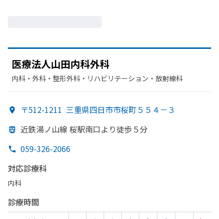
医療法人山田内科外科
内科・​外科・​整形外科・​リハビリテーション・​放射線科
〒512-1211
三重県四日市市桜町５５４－３
近鉄湯ノ山線 桜駅南口より
徒歩５分
059-326-2066
対応診療科
内科
診療時間