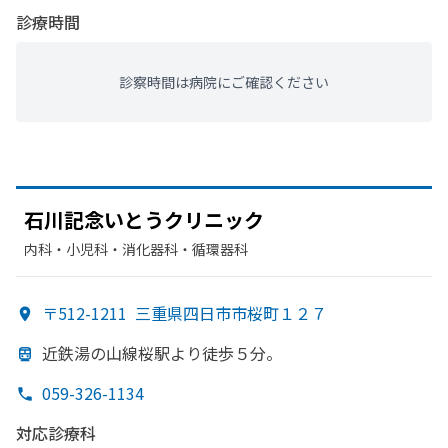
診療時間
診察時間は病院にご確認ください
石川記念いとう
クリニック
内科・​小児科・​消化器科・​循環器科
〒512-1211
三重県四日市市桜町１２７
近鉄湯の
山線桜駅より
徒歩５分。
059-326-1134
対応診療科