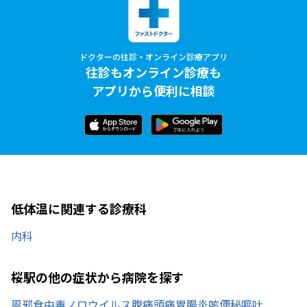
ドクターの往診・オンライン診療アプリ
往診もオンライン診療も
アプリから便利に相談
低体温に関連する診療科
内科
桜駅の他の症状から病院を探す
風邪
食中毒
ノロウイルス
腹痛
頭痛
胃腸炎
咳
便秘
嘔吐