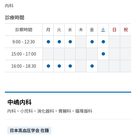
内科
診療時間
診察時間
月
火
水
木
金
土
日
祝
9:00 - 12:30
●
●
●
●
●
15:00 - 17:00
●
16:00 - 18:30
●
●
●
●
中嶋内科
内科・​小児科・​消化器科・​胃腸科・​循環器科
日本高血圧学会
在籍