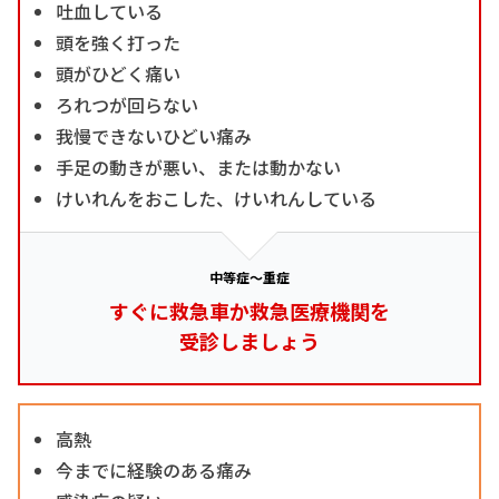
吐血している
頭を強く打った
頭がひどく痛い
ろれつが回らない
我慢できないひどい痛み
手足の動きが悪い、または動かない
けいれんをおこした、けいれんしている
中等症～重症
すぐに救急車か救急医療機関を
受診しましょう
高熱
今までに経験のある痛み