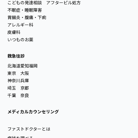
こどもの発達相談
アフターピル処方
不眠症・睡眠障害
胃腸炎・腹痛・下痢
アレルギー科
皮膚科
いつものお薬
救急往診
北海道
愛知
福岡
東京
大阪
神奈川
兵庫
埼玉
京都
千葉
奈良
メディカルカウンセリング
ファストドクターとは
症状を調べる