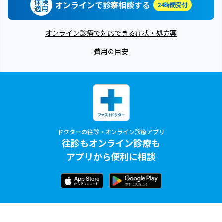
保険
オンラインで診察相談する
24時間受付
適用
オンライン診療で対応できる症状・処方薬
費用の目安
ドクターの往診・オンライン診療アプリ
往診もオンライン診療も
アプリから便利に相談