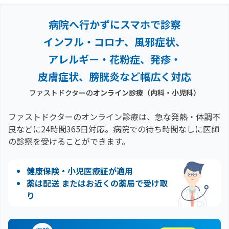
病院へ行かずにスマホで診察
インフル・コロナ、風邪症状、
アレルギー・花粉症、
発疹・
皮膚症状、膀胱炎など幅広く対応
ファストドクターの
オンライン診療（内科・小児科）
ファストドクターのオンライン診療は、急な発熱・体調不
良などに24時間365日対応。
病院での待ち時間なしに医師
の診察を受けることができます。
健康保険・小児医療証が適用
薬は配送 またはお近くの薬局で受け取
り