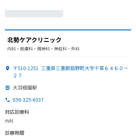
北勢ケアクリニック
内科・​皮膚科・​精神科・神経科・​外科
〒510-1251
三重県三重郡菰野町大字千草６４６０－
２７
大羽根園駅
059-325-6537
対応診療科
内科
診療時間