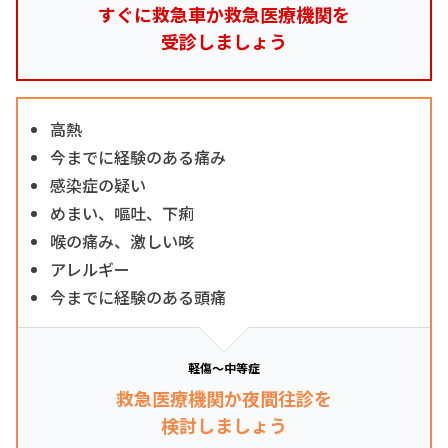
すぐに救急車か救急医療機関を
受診しましょう
高熱
今までに経験のある痛み
感染症の疑い
めまい、嘔吐、下痢
喉の痛み、激しい咳
アレルギー
今までに経験のある頭痛
軽傷～中等症
救急医療機関か夜間往診を
検討しましょう