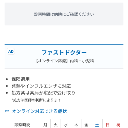
診察時間は病院にご確認ください
ファストドクター
AD
【オンライン診療】内科・小児科
保険適用
発熱やインフルエンザに対応
処方薬は薬局か宅配で受け取り
*処方は医師の判断によります
オンライン対応できる症状
診察時間
月
火
水
木
金
土
日
祝