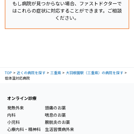
もし病院が見つからない場合、ファストドクターで
はこれらの症状に対応することができます。ご相談
ください。
TOP
近くの病院を探す
三重県
大羽根園駅（三重県）の病院を探す
低体温対応病院
オンライン診療
発熱外来
頭痛のお薬
内科
喘息のお薬
小児科
膀胱炎のお薬
心療内科・精神科
生活習慣病外来