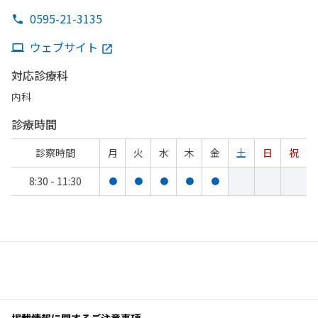
0595-21-3135
ウェブサイト
対応診療科
内科
診療時間
診察時間
月
火
水
木
金
土
日
祝
8:30 - 11:30
●
●
●
●
●