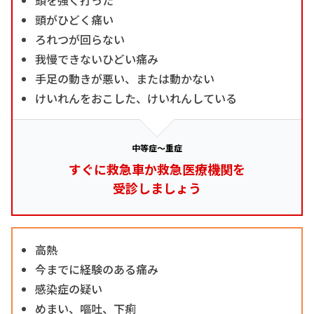
頭がひどく痛い
ろれつが回らない
我慢できないひどい痛み
手足の動きが悪い、または動かない
けいれんをおこした、けいれんしている
中等症～重症
すぐに救急車か救急医療機関を
受診しましょう
高熱
今までに経験のある痛み
感染症の疑い
めまい、嘔吐、下痢