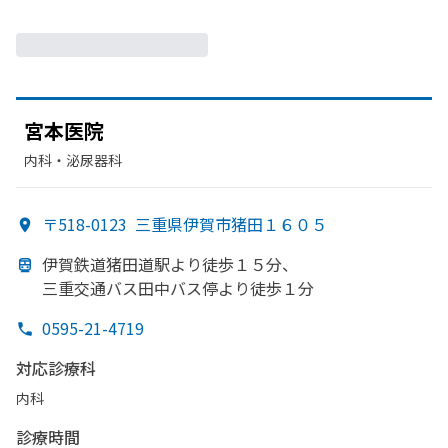
宮本医院
内科・​泌尿器科
〒518-0123
三重県伊賀市猪田１６０５
伊賀鉄道猪田道駅より
徒歩１５分、
三重交通バス田中バス停より
徒歩１分
0595-21-4719
対応診療科
内科
診療時間