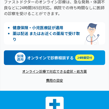
ファストドクターのオンライン診療は、急な発熱・体調不
良などに24時間365日対応。
病院での待ち時間なしに医師
の診察を受けることができます。
健康保険・小児医療証が適用
薬は配送 またはお近くの薬局で受け取
り
保険
オンラインで診察相談する
24時間受付
適用
オンライン診療で対応できる症状・処方薬
費用の目安