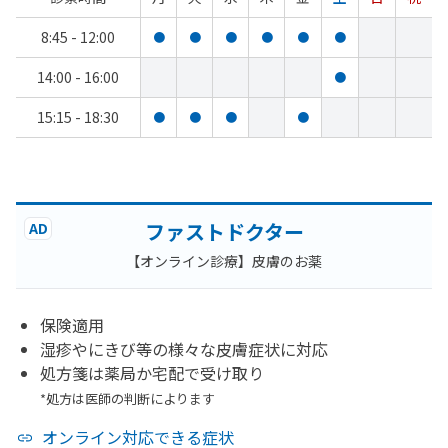
8:45 - 12:00
●
●
●
●
●
●
14:00 - 16:00
●
15:15 - 18:30
●
●
●
●
ファストドクター
AD
【オンライン診療】皮膚のお薬
保険適用
湿疹やにきび等の様々な皮膚症状に対応
処方箋は薬局か宅配で受け取り
*処方は医師の判断によります
オンライン対応できる症状