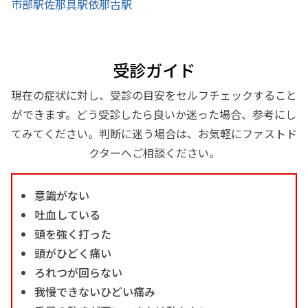
市部駅
佐那具駅
依那古駅
受診ガイド
現在の症状に対し、受診の目安をセルフチェックすること
ができます。どう受診したら良いか迷った場合、参考にし
てみてください。判断に迷う場合は、お気軽にファストド
クターへご相談ください。
意識がない
吐血している
頭を強く打った
頭がひどく痛い
ろれつが回らない
我慢できないひどい痛み