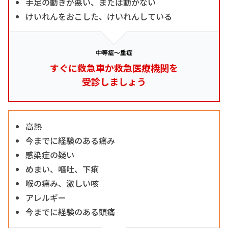
手足の動きが悪い、または動かない
けいれんをおこした、けいれんしている
中等症～重症
すぐに救急車か救急医療機関を
受診しましょう
高熱
今までに経験のある痛み
感染症の疑い
めまい、嘔吐、下痢
喉の痛み、激しい咳
アレルギー
今までに経験のある頭痛