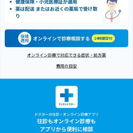
健康保険・小児医療証が適用
薬は配送 またはお近くの薬局で受け取
り
保険
オンラインで診察相談する
24時間受付
適用
オンライン診療で対応できる症状・処方薬
費用の目安
ドクターの往診・オンライン診療アプリ
往診もオンライン診療も
アプリから便利に相談