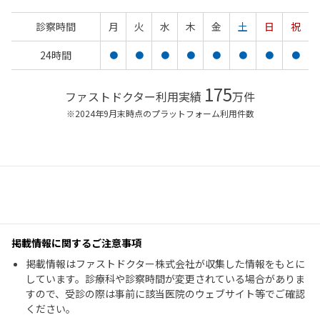
診察時間
月
火
水
木
金
土
日
祝
24時間
●
●
●
●
●
●
●
●
175
ファストドクター利用実績
万件
※2024年9月末時点のプラットフォーム利用件数
掲載情報に関するご注意事項
掲載情報はファストドクター株式会社が収集した情報をもとに
しています。診療科や診察時間が変更されている場合がありま
すので、受診の際は事前に該当医院のウェブサイト等でご確認
ください。