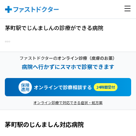
茅町駅でじんましんの診療ができる病院
ファストドクターの
オンライン診療
（皮膚のお薬）
病院へ行かずにスマホで診察できます
保険
オンラインで診察相談する
24時間受付
適用
オンライン診療で対応できる症状・処方薬
茅町駅
の
じんましん
対応病院