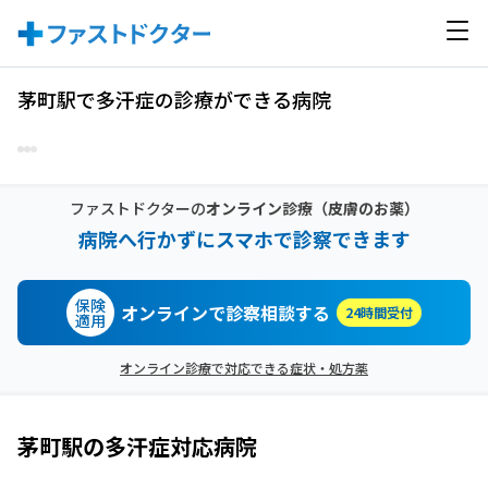
茅町駅で多汗症の診療ができる病院
ファストドクターの
オンライン診療
（皮膚のお薬）
病院へ行かずにスマホで診察できます
保険
オンラインで診察相談する
24時間受付
適用
オンライン診療で対応できる症状・処方薬
茅町駅
の
多汗症
対応病院