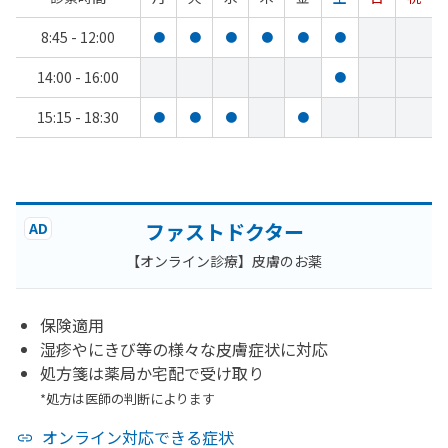
8:45 - 12:00
●
●
●
●
●
●
14:00 - 16:00
●
15:15 - 18:30
●
●
●
●
ファストドクター
AD
【オンライン診療】皮膚のお薬
保険適用
湿疹やにきび等の様々な皮膚症状に対応
処方箋は薬局か宅配で受け取り
*処方は医師の判断によります
オンライン対応できる症状