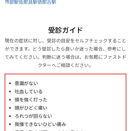
市部駅
佐那具駅
依那古駅
受診ガイド
現在の症状に対し、受診の目安をセルフチェックすること
ができます。どう受診したら良いか迷った場合、参考にし
てみてください。判断に迷う場合は、お気軽にファストド
クターへご相談ください。
意識がない
吐血している
頭を強く打った
頭がひどく痛い
ろれつが回らない
我慢できないひどい痛み