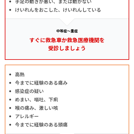
手足の動きが悪い、または動かない
けいれんをおこした、けいれんしている
中等症～重症
すぐに救急車か救急医療機関を
受診しましょう
高熱
今までに経験のある痛み
感染症の疑い
めまい、嘔吐、下痢
喉の痛み、激しい咳
アレルギー
今までに経験のある頭痛