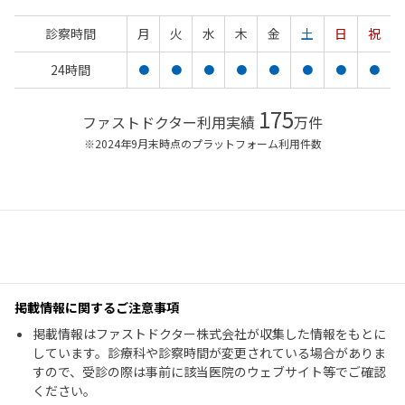
診察時間
月
火
水
木
金
土
日
祝
24時間
●
●
●
●
●
●
●
●
175
ファストドクター利用実績
万件
※2024年9月末時点のプラットフォーム利用件数
掲載情報に関するご注意事項
掲載情報はファストドクター株式会社が収集した情報をもとに
しています。診療科や診察時間が変更されている場合がありま
すので、受診の際は事前に該当医院のウェブサイト等でご確認
ください。