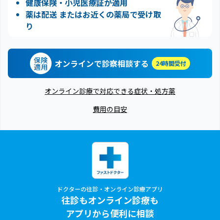
健康保険・小児医療証が適用
薬は配送 またはお近くの薬局で受け取
り
保険
オンラインで診察相談する
24時間受付
適用
オンライン診療で対応できる症状・処方薬
費用の目安
ドクターの往診・オンライン診療アプリ
往診もオンライン診療も
アプリから便利に相談