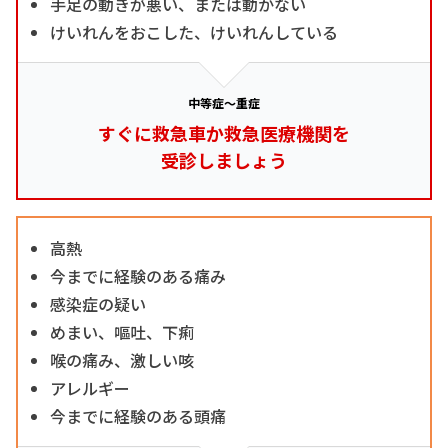
手足の動きが悪い、または動かない
けいれんをおこした、けいれんしている
中等症～重症
すぐに救急車か救急医療機関を
受診しましょう
高熱
今までに経験のある痛み
感染症の疑い
めまい、嘔吐、下痢
喉の痛み、激しい咳
アレルギー
今までに経験のある頭痛