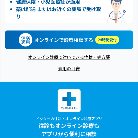
健康保険・小児医療証が適用
薬は配送 またはお近くの薬局で受け取
り
保険
オンラインで診察相談する
24時間受付
適用
オンライン診療で対応できる症状・処方薬
費用の目安
ドクターの往診・オンライン診療アプリ
往診もオンライン診療も
アプリから便利に相談