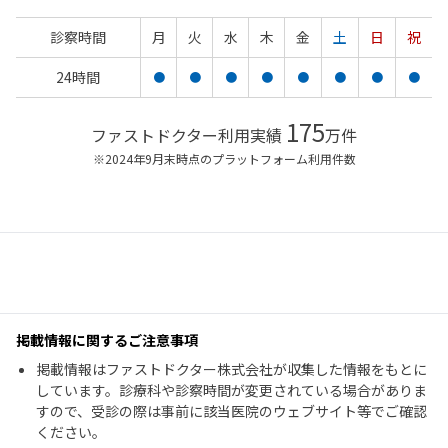
診察時間
月
火
水
木
金
土
日
祝
24時間
●
●
●
●
●
●
●
●
175
ファストドクター利用実績
万件
※2024年9月末時点のプラットフォーム利用件数
掲載情報に関するご注意事項
掲載情報はファストドクター株式会社が収集した情報をもとに
しています。診療科や診察時間が変更されている場合がありま
すので、受診の際は事前に該当医院のウェブサイト等でご確認
ください。