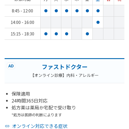
8:45 - 12:00
●
●
●
●
●
●
14:00 - 16:00
●
15:15 - 18:30
●
●
●
●
ファストドクター
AD
【オンライン診療】内科・アレルギー
保険適用
24時間365日対応
処方薬は薬局か宅配で受け取り
*処方は医師の判断によります
オンライン対応できる症状