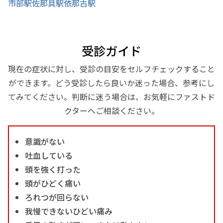
市部駅
佐那具駅
依那古駅
受診ガイド
現在の症状に対し、受診の目安をセルフチェックすること
ができます。どう受診したら良いか迷った場合、参考にし
てみてください。判断に迷う場合は、お気軽にファストド
クターへご相談ください。
意識がない
吐血している
頭を強く打った
頭がひどく痛い
ろれつが回らない
我慢できないひどい痛み