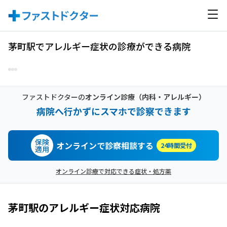
茅町駅でアレルギー症状の診療ができる病院
ファストドクターの
オンライン診療
（内科・アレルギー）
病院へ行かずにスマホで診察できます
保険
オンラインで診察相談する
24時間受付
適用
オンライン診療で対応できる症状・処方薬
茅町駅
の
アレルギー症状
対応病院