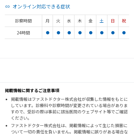
オンライン対応できる症状
診察時間
月
火
水
木
金
土
日
祝
24時間
●
●
●
●
●
●
●
●
掲載情報に関するご注意事項
掲載情報はファストドクター株式会社が収集した情報をもとに
しています。診療科や診察時間が変更されている場合がありま
すので、受診の際は事前に該当医院のウェブサイト等でご確認
ください。
ファストドクター株式会社は、掲載情報によって生じた損害に
ついて一切の責任を負いません。掲載情報に誤りがある場合な