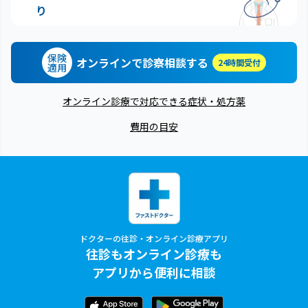
り
保険
オンラインで診察相談する
24時間受付
適用
オンライン診療で対応できる症状・処方薬
費用の目安
ドクターの往診・オンライン診療アプリ
往診もオンライン診療も
アプリから便利に相談