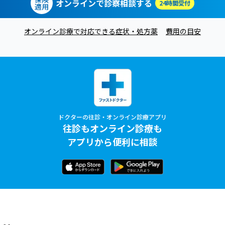
オンラインで診察相談する
24時間受付
適用
オンライン診療で対応できる症状・処方薬
費用の目安
ドクターの往診・オンライン診療アプリ
往診もオンライン診療も
アプリから便利に相談