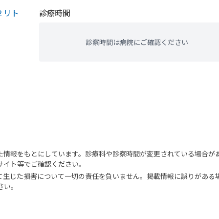
２リト
診療時間
診察時間は病院にご確認ください
た情報をもとにしています。診療科や診察時間が変更されている場合が
サイト等でご確認ください。
て生じた損害について一切の責任を負いません。掲載情報に誤りがある
さい。