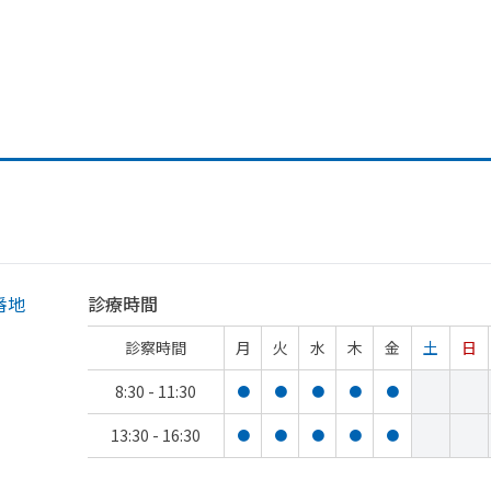
番地
診療時間
診察時間
月
火
水
木
金
土
日
8:30 - 11:30
●
●
●
●
●
13:30 - 16:30
●
●
●
●
●