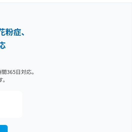
花粉症、
応
間365日対応。
す。