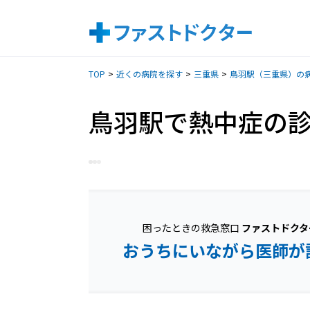
TOP
近くの病院を探す
三重県
鳥羽駅（三重県）の
鳥羽駅で熱中症の
困ったときの救急窓口
ファストドクタ
おうちにいながら医師が