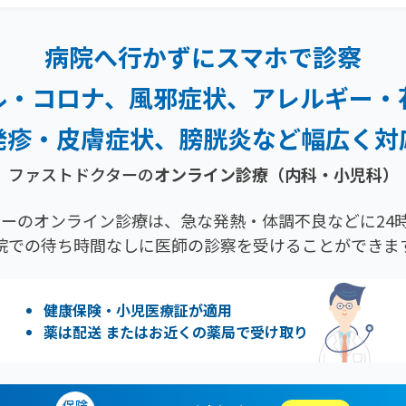
病院へ行かずにスマホで診察
ル・コロナ、風邪症状、
アレルギー・
発疹・
皮膚症状、膀胱炎など幅広く対
ファストドクターの
オンライン診療（内科・小児科）
ーのオンライン診療は、急な発熱・体調不良などに24時
院での待ち時間なしに医師の診察を受けることができま
健康保険・小児医療証が適用
薬は配送 またはお近くの薬局で受け取り
保険