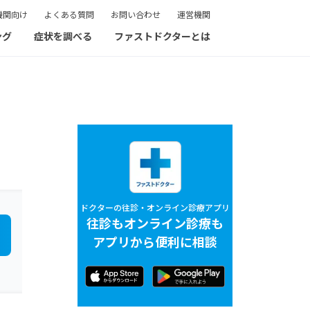
機関向け
よくある質問
お問い合わせ
運営機関
ング
症状を調べる
ファストドクターとは
ドクターの往診・オンライン診療アプリ
往診もオンライン診療も
アプリから便利に相談