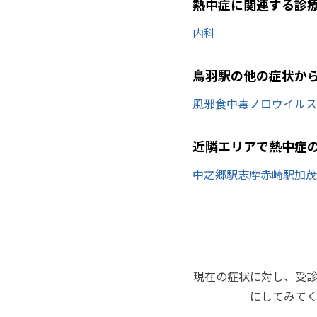
熱中症に関連する診
内科
鳥羽駅の他の症状か
風邪
食中毒
ノロウイルス
近隣エリアで熱中症
中之郷駅
志摩赤崎駅
加茂
現在の症状に対し、受
にしてみて