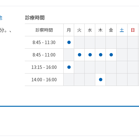
地
診療時間
分。、
診察時間
月
火
水
木
金
土
日
8:45 - 11:30
●
8:45 - 11:00
●
●
●
●
13:15 - 16:00
●
14:00 - 16:00
●