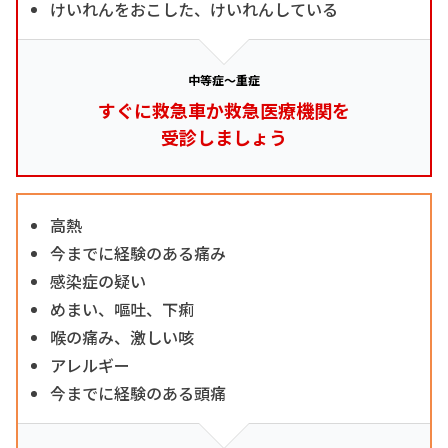
けいれんをおこした、けいれんしている
中等症～重症
すぐに救急車か救急医療機関を
受診しましょう
高熱
今までに経験のある痛み
感染症の疑い
めまい、嘔吐、下痢
喉の痛み、激しい咳
アレルギー
今までに経験のある頭痛