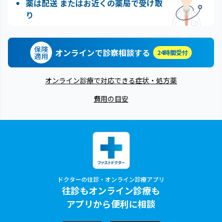
薬は配送 またはお近くの薬局で受け取
り
保険
オンラインで診察相談する
24時間受付
適用
オンライン診療で対応できる症状・処方薬
費用の目安
ドクターの往診・オンライン診療アプリ
往診もオンライン診療も
アプリから便利に相談