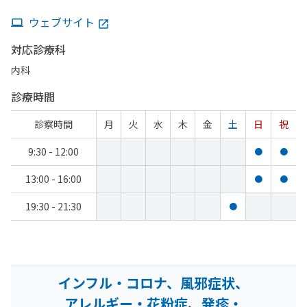
ウェブサイト
対応診療科
内科
診療時間
診察時間
月
火
水
木
金
土
日
祝
9:30 - 12:00
●
●
13:00 - 16:00
●
●
19:30 - 21:30
●
インフル・コロナ、風邪症状、
アレルギー・花粉症、発疹・