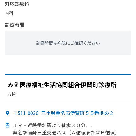
対応診療科
内科
診療時間
診察時間は病院にご確認ください
みえ医療福祉生活協同組合伊賀町診療所
内科
〒511-0036
三重県桑名市伊賀町５５番地の２
ＪＲ・近鉄桑名駅より
徒歩３０分。、
桑名駅前発三重交通バス
（Ａ循環または
Ｂ循環）