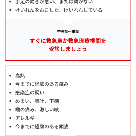
手足の動きが悪い、または動かない
けいれんをおこした、けいれんしている
中等症～重症
すぐに救急車か救急医療機関を
受診しましょう
高熱
今までに経験のある痛み
感染症の疑い
めまい、嘔吐、下痢
喉の痛み、激しい咳
アレルギー
今までに経験のある頭痛