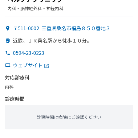
内科・​脳神経外科・​神経内科
〒511-0002
三重県桑名市福島８５０番地３
近鉄、
ＪＲ桑名駅から
徒歩１０分。
0594-23-0223
ウェブサイト
対応診療科
内科
診療時間
診察時間は病院にご確認ください