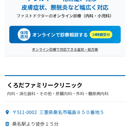
皮膚症状、膀胱炎など幅広く対応
ファストドクターの
オンライン診療（内科・小児科）
保険
オンラインで診察相談する
24時間受付
適用
オンライン診療で対応できる症状・処方薬
くろだファミリークリニック
内科・​消化器科・​その他・​肝臓内科・外科・​糖尿病内科
〒511-0002
三重県桑名市福島８５０番地５
桑名駅より
徒歩１５分