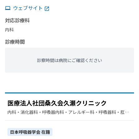
ウェブサイト
対応診療科
内科
診療時間
診察時間は病院にご確認ください
医療法人社団桑久会久瀬クリニック
内科・​消化器科・​呼吸器内科・​アレルギー科・​呼吸器科・​肛門
科・​リハビリテーション・​外科
日本呼吸器学会
在籍