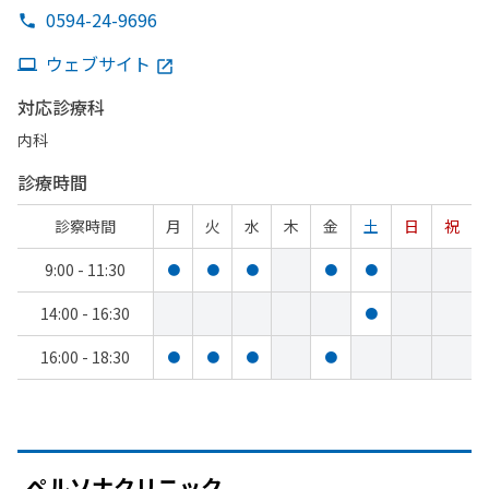
0594-24-9696
ウェブサイト
対応診療科
内科
診療時間
診察時間
月
火
水
木
金
土
日
祝
9:00 - 11:30
●
●
●
●
●
14:00 - 16:30
●
16:00 - 18:30
●
●
●
●
ペルソナクリニック