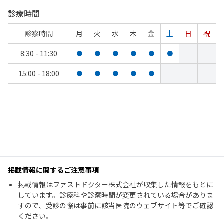
診療時間
診察時間
月
火
水
木
金
土
日
祝
8:30 - 11:30
●
●
●
●
●
●
15:00 - 18:00
●
●
●
●
●
掲載情報に関するご注意事項
掲載情報はファストドクター株式会社が収集した情報をもとに
しています。診療科や診察時間が変更されている場合がありま
すので、受診の際は事前に該当医院のウェブサイト等でご確認
ください。