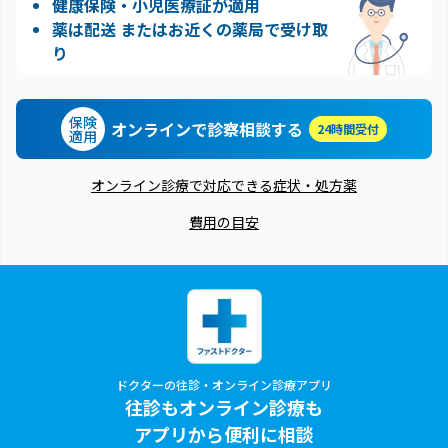
健康保険・小児医療証が適用
薬は配送 またはお近くの薬局で受け取
り
保険
オンラインで診察相談する
24時間受付
適用
オンライン診療で対応できる症状・処方薬
費用の目安
ドクターの往診・オンライン診療アプリ
往診もオンライン診療も
アプリから便利に相談