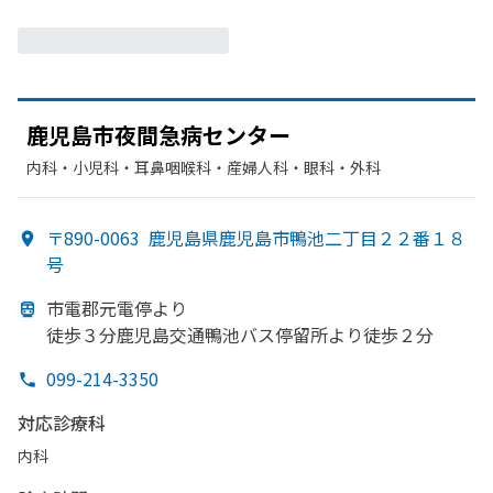
鹿児島市夜間急病センター
内科・​小児科・​耳鼻咽喉科・​産婦人科・​眼科・​外科
〒890-0063
鹿児島県鹿児島市鴨池二丁目２２番１８
号
市電郡元電停より
徒歩３分鹿児島交通鴨池バス停留所より
徒歩２分
099-214-3350
対応診療科
内科