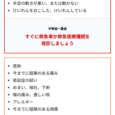
手足の動きが悪い、または動かない
けいれんをおこした、けいれんしている
中等症～重症
すぐに救急車か救急医療機関を
受診しましょう
高熱
今までに経験のある痛み
感染症の疑い
めまい、嘔吐、下痢
喉の痛み、激しい咳
アレルギー
今までに経験のある頭痛