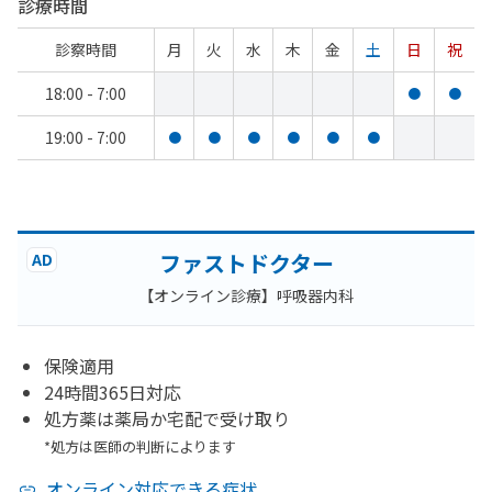
診療時間
診察時間
月
火
水
木
金
土
日
祝
18:00 - 7:00
●
●
19:00 - 7:00
●
●
●
●
●
●
ファストドクター
AD
【オンライン診療】呼吸器内科
保険適用
24時間365日対応
処方薬は薬局か宅配で受け取り
*処方は医師の判断によります
オンライン対応できる症状