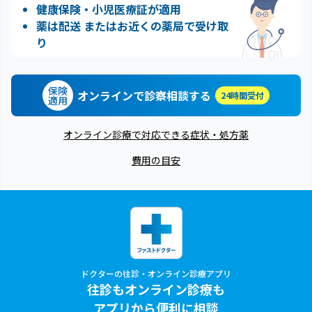
健康保険・小児医療証が適用
薬は配送 またはお近くの薬局で受け取
り
保険
オンラインで診察相談する
24時間受付
適用
オンライン診療で対応できる症状・処方薬
費用の目安
ドクターの往診・オンライン診療アプリ
往診もオンライン診療も
アプリから便利に相談