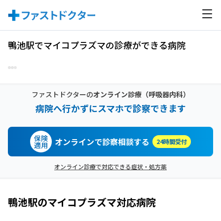
鴨池駅でマイコプラズマの診療ができる病院
ファストドクターの
オンライン診療
（呼吸器内科）
病院へ行かずにスマホで診察できます
保険
オンラインで診察相談する
24時間受付
適用
オンライン診療で対応できる症状・処方薬
鴨池駅
の
マイコプラズマ
対応病院