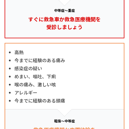
中等症～重症
すぐに救急車か救急医療機関を
受診しましょう
高熱
今までに経験のある痛み
感染症の疑い
めまい、嘔吐、下痢
喉の痛み、激しい咳
アレルギー
今までに経験のある頭痛
軽傷～中等症