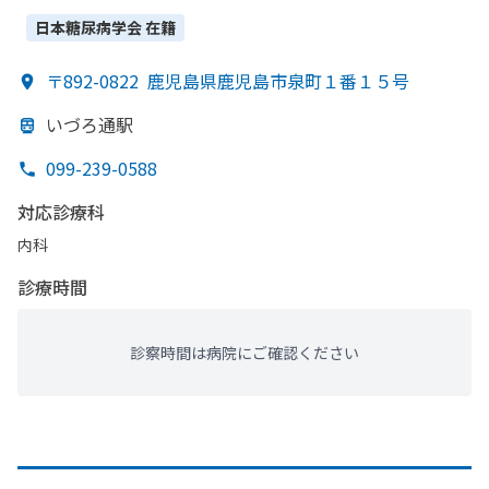
日本糖尿病学会
在籍
〒892-0822
鹿児島県鹿児島市泉町１番１５号
いづろ通駅
099-239-0588
対応診療科
内科
診療時間
診察時間は病院にご確認ください