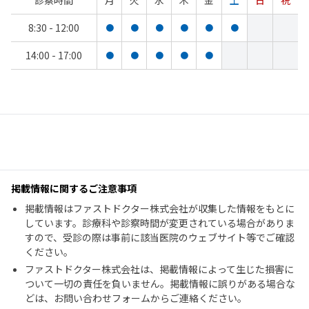
診察時間
月
火
水
木
金
土
日
祝
8:30 - 12:00
●
●
●
●
●
●
14:00 - 17:00
●
●
●
●
●
掲載情報に関するご注意事項
掲載情報はファストドクター株式会社が収集した情報をもとに
しています。診療科や診察時間が変更されている場合がありま
すので、受診の際は事前に該当医院のウェブサイト等でご確認
ください。
ファストドクター株式会社は、掲載情報によって生じた損害に
ついて一切の責任を負いません。掲載情報に誤りがある場合な
どは、お問い合わせフォームからご連絡ください。