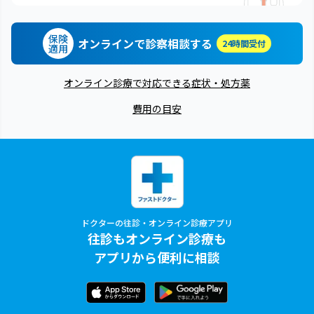
保険
オンラインで診察相談する
24時間受付
適用
オンライン診療で対応できる症状・処方薬
費用の目安
ドクターの往診・オンライン診療アプリ
往診もオンライン診療も
アプリから便利に相談