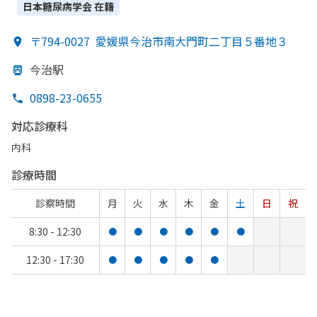
日本糖尿病学会
在籍
〒794-0027
愛媛県今治市南大門町二丁目５番地３
今治駅
0898-23-0655
対応診療科
内科
診療時間
診察時間
月
火
水
木
金
土
日
祝
8:30 - 12:30
●
●
●
●
●
●
12:30 - 17:30
●
●
●
●
●