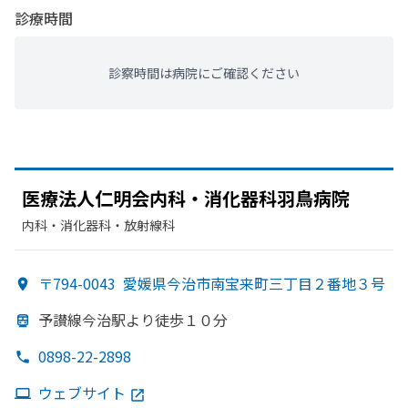
診療時間
診察時間は病院にご確認ください
医療法人仁明会内科・消化器科羽鳥病院
内科・​消化器科・​放射線科
〒794-0043
愛媛県今治市南宝来町三丁目２番地３号
予讃線今治駅より
徒歩１０分
0898-22-2898
ウェブサイト