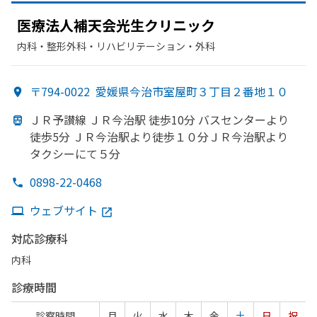
医療法人補天会光生クリニック
内科・​整形外科・​リハビリテーション・​外科
〒794-0022
愛媛県今治市室屋町３丁目２番地１０
ＪＲ予讃線 ＪＲ今治駅 徒歩10分 バスセンターより
徒歩5分 ＪＲ今治駅より
徒歩１０分ＪＲ今治駅より
タクシーにて
５分
0898-22-0468
ウェブサイト
対応診療科
内科
診療時間
診察時間
月
火
水
木
金
土
日
祝