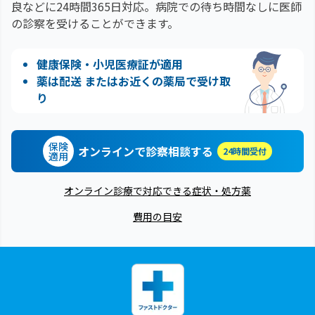
良などに24時間365日対応。
病院での待ち時間なしに医師
の診察を受けることができます。
健康保険・小児医療証が適用
薬は配送 またはお近くの薬局で受け取
り
保険
オンラインで診察相談する
24時間受付
適用
オンライン診療で対応できる症状・処方薬
費用の目安