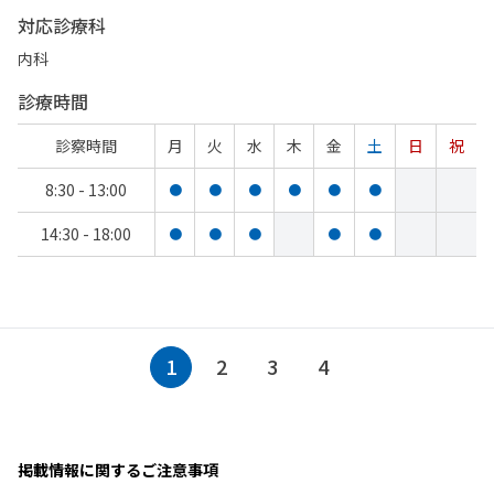
対応診療科
内科
診療時間
診察時間
月
火
水
木
金
土
日
祝
8:30 - 13:00
●
●
●
●
●
●
14:30 - 18:00
●
●
●
●
●
1
2
3
4
掲載情報に関するご注意事項