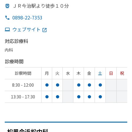
ＪＲ今治駅より
徒歩１０分
0898-22-7353
ウェブサイト
対応診療科
内科
診療時間
診察時間
月
火
水
木
金
土
日
祝
8:30 - 12:00
●
●
●
●
●
13:30 - 17:30
●
●
●
●
●
松風会近松内科