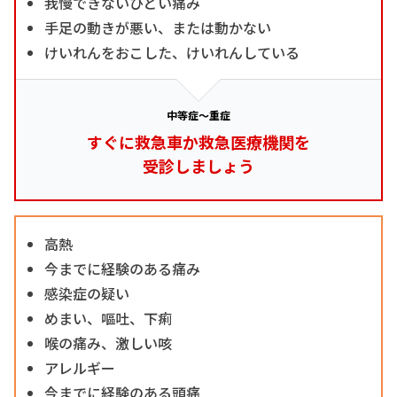
我慢できないひどい痛み
手足の動きが悪い、または動かない
けいれんをおこした、けいれんしている
中等症～重症
すぐに救急車か救急医療機関を
受診しましょう
高熱
今までに経験のある痛み
感染症の疑い
めまい、嘔吐、下痢
喉の痛み、激しい咳
アレルギー
今までに経験のある頭痛