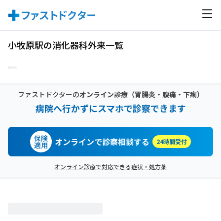
小牧原駅の消化器科外来一覧
ファストドクターの
オンライン診療
（胃腸炎・腹痛・下痢）
病院へ行かずにスマホで診察できます
保険
オンラインで診察相談する
24時間受付
適用
オンライン診療で対応できる症状・処方薬