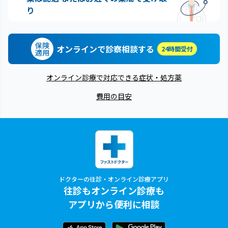
り
保険
オンラインで診察相談する
24時間受付
適用
オンライン診療で対応できる症状・処方薬
費用の目安
ドクターの往診・オンライン診療アプリ
往診もオンライン診療も
アプリから便利に相談