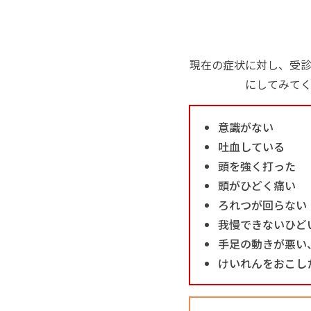
現在の症状に対し、受
にしてみて
意識がない
吐血している
頭を強く打った
頭がひどく痛い
ろれつが回らない
我慢できないひど
手足の動きが悪い
けいれんをおこし