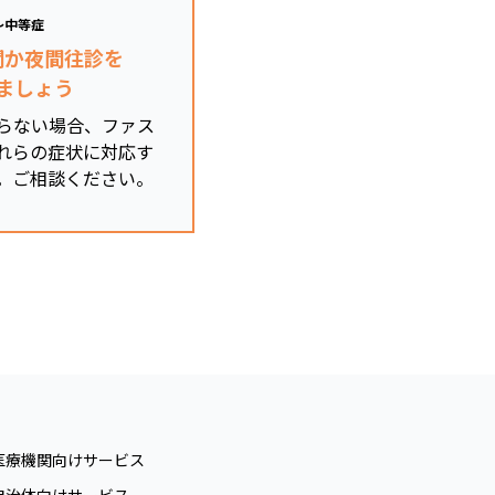
～中等症
関か夜間往診を
ましょう
らない場合、ファス
れらの症状に対応す
。ご相談ください。
医療機関向けサービス
自治体向けサービス