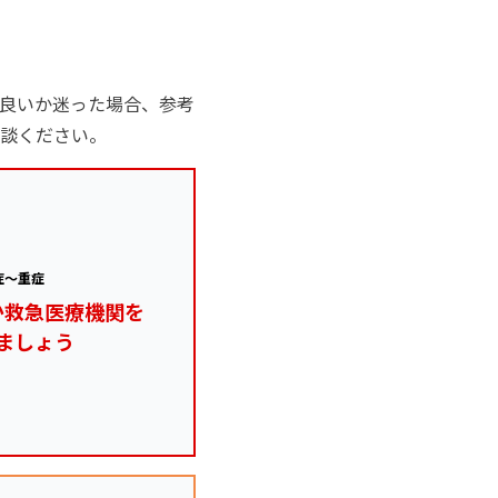
良いか迷った場合、参考
談ください。
症～重症
か救急医療機関を
ましょう