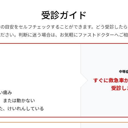
受診ガイド
診の目安をセルフチェックすることができます。どう受診したら
ください。判断に迷う場合は、お気軽にファストドクターへご相
中等
すぐに救急車
受診し
い痛み
、または動かない
た、けいれんしている