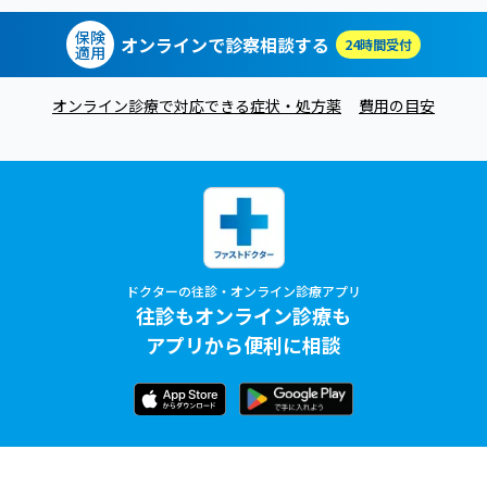
保険
オンラインで診察相談する
24時間受付
適用
オンライン診療で対応できる症状・処方薬
費用の目安
ドクターの往診・オンライン診療アプリ
往診もオンライン診療も
アプリから便利に相談