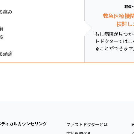
軽傷
る痛み
救急医療機
検討し
痢
もし病院が見つか
咳
トドクターではこ
ることができます
る頭痛
メディカルカウンセリング
ファストドクターとは
症状を調べる