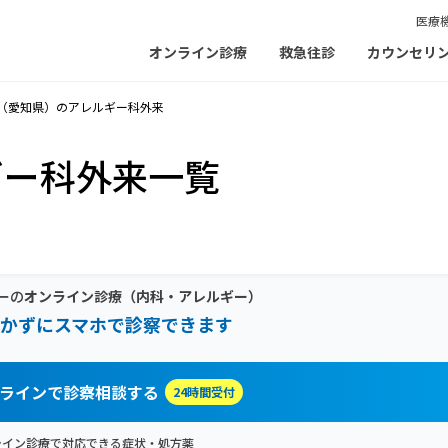
医療
オンライン診療
救急往診
カウンセリ
（愛知県）のアレルギー科外来
ギー科外来一覧
ーの
オンライン診療
（内科・アレルギー）
かずにスマホで診察できます
ラインで診察相談する
24時間受付
ライン診療で対応できる症状・処方薬