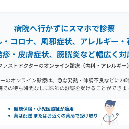
病院へ行かずにスマホで診察
ル・コロナ、風邪症状、
アレルギー・
発疹・
皮膚症状、膀胱炎など幅広く対
ファストドクターの
オンライン診療
（内科・アレルギー
ーのオンライン診療は、急な発熱・体調不良などに24時
院での待ち時間なしに医師の診察を受けることができま
健康保険・小児医療証が適用
薬は配送 またはお近くの薬局で受け取り