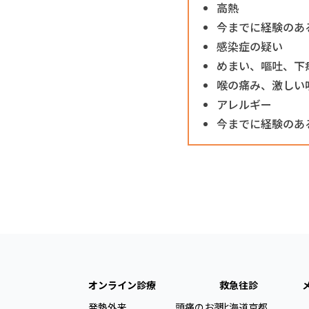
高熱
今までに経験のあ
感染症の疑い
めまい、嘔吐、下
喉の痛み、激しい
アレルギー
今までに経験のあ
オンライン診療
救急往診
発熱外来
頭痛のお薬
北海道
京都