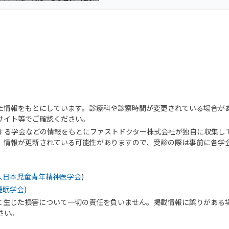
た情報をもとにしています。診療科や診察時間が変更されている場合が
サイト等でご確認ください。
する学会などの情報をもとにファストドクター株式会社が独自に収集し
、情報が更新されている可能性がありますので、受診の際は事前に各学
人日本児童青年精神医学会
)
睡眠学会
)
て生じた損害について一切の責任を負いません。掲載情報に誤りがある
さい。