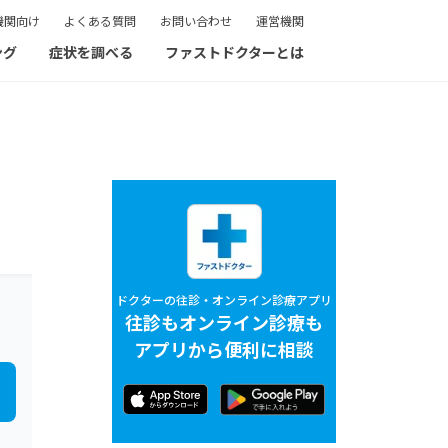
機関向け
よくある質問
お問い合わせ
運営機関
ング
症状を調べる
ファストドクターとは
ドクターの往診・オンライン診療アプリ
往診もオンライン診療も
アプリから便利に相談