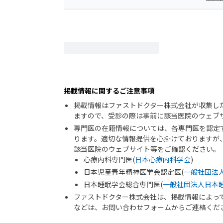
掲載情報に関するご注意事項
掲載情報はファストドクター株式会社が収集し
ますので、受診の際は事前に該当医院のウェブ
専門医の在籍情報については、各専門医を認定
ります。適切な情報提供を心掛けておりますが
該当医院のウェブサイト等をご確認ください。
心療内科専門医(
日本心療内科学会
)
日本児童青年精神医学会認定医(
一般社団法
日本睡眠学会総合専門医(
一般社団法人日本
ファストドクター株式会社は、掲載情報によっ
などは、お問い合わせフォームからご連絡くだ