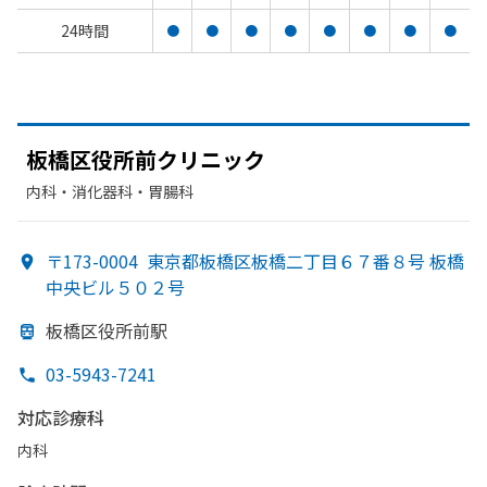
24時間
●
●
●
●
●
●
●
●
板橋区役所前クリニック
内科・​消化器科・​胃腸科
〒173-0004
東京都板橋区板橋二丁目６７番８号 板橋
中央ビル５０２号
板橋区役所前駅
03-5943-7241
対応診療科
内科