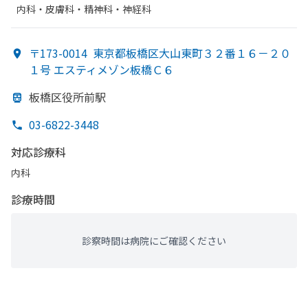
内科・​皮膚科・​精神科・神経科
〒173-0014
東京都板橋区大山東町３２番１６－２０
１号 エスティメゾン板橋Ｃ６
板橋区役所前駅
03-6822-3448
対応診療科
内科
診療時間
診察時間は病院にご確認ください