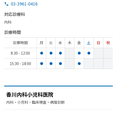
03-3961-0416
対応診療科
内科
診療時間
診察時間
月
火
水
木
金
土
日
祝
8:30 - 12:00
●
●
●
●
●
15:30 - 18:00
●
●
●
●
香川内科小児科医院
内科・​小児科・​臨床検査・病理診断