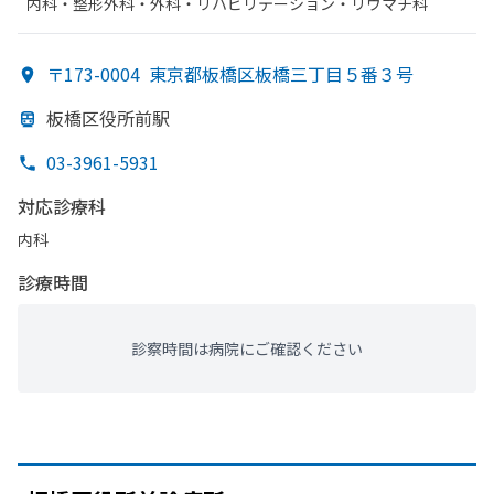
内科・​整形外科・​外科・​リハビリテーション・​リウマチ科
〒173-0004
東京都板橋区板橋三丁目５番３号
板橋区役所前駅
03-3961-5931
対応診療科
内科
診療時間
診察時間は病院にご確認ください