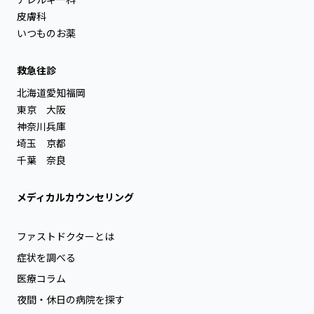
皮膚科
いつものお薬
救急往診
北海道
愛知
福岡
東京
大阪
神奈川
兵庫
埼玉
京都
千葉
奈良
メディカルカウンセリング
ファストドクターとは
症状を調べる
医療コラム
夜間・休日の病院を探す