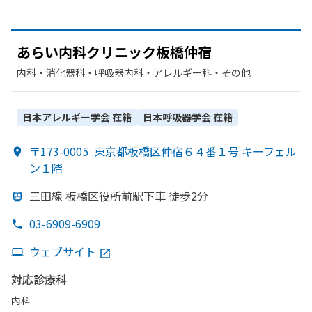
あらい内科クリニック板橋仲宿
内科・​消化器科・​呼吸器内科・​アレルギー科・​その他
日本アレルギー学会
在籍
日本呼吸器学会
在籍
〒173-0005
東京都板橋区仲宿６４番１号 キーフェル
ン１階
三田線 板橋区役所前駅下車 徒歩2分
03-6909-6909
ウェブサイト
対応診療科
内科