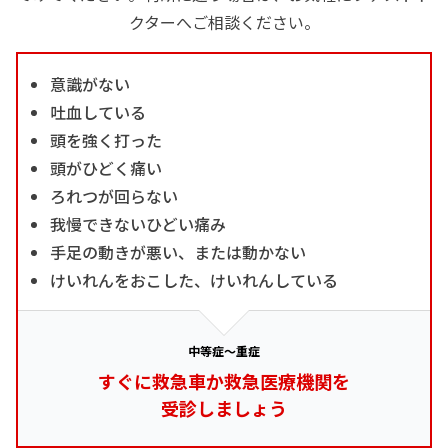
クターへご相談ください。
意識がない
吐血している
頭を強く打った
頭がひどく痛い
ろれつが回らない
我慢できないひどい痛み
手足の動きが悪い、または動かない
けいれんをおこした、けいれんしている
中等症～重症
すぐに救急車か救急医療機関を
受診しましょう