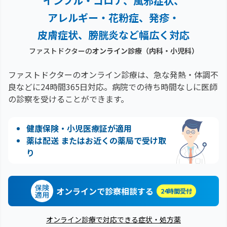
インフル・コロナ、風邪症状、
アレルギー・花粉症、
発疹・
皮膚症状、膀胱炎など幅広く対応
ファストドクターの
オンライン診療（内科・小児科）
ファストドクターのオンライン診療は、急な発熱・体調不
良などに24時間365日対応。
病院での待ち時間なしに医師
の診察を受けることができます。
健康保険・小児医療証が適用
薬は配送 またはお近くの薬局で受け取
り
保険
オンラインで診察相談する
24時間受付
適用
オンライン診療で対応できる症状・処方薬