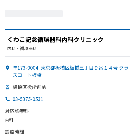
く
わこ記念循環器科内科クリニック
内科・​循環器科
〒173-0004
東京都板橋区板橋三丁目９番１４号 グラ
スコート板橋
板橋区役所前駅
03-5375-0531
対応診療科
内科
診療時間