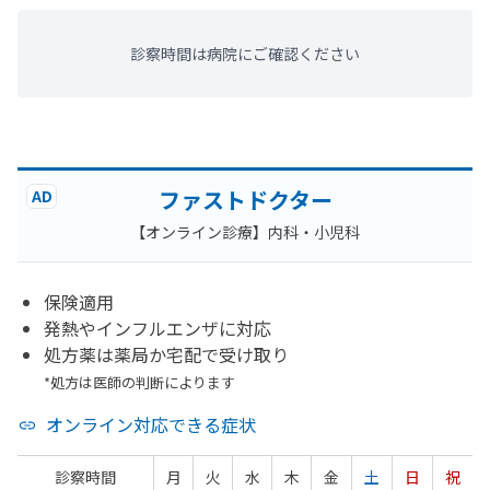
診察時間は病院にご確認ください
ファストドクター
AD
【オンライン診療】内科・小児科
保険適用
発熱やインフルエンザに対応
処方薬は薬局か宅配で受け取り
*処方は医師の判断によります
オンライン対応できる症状
診察時間
月
火
水
木
金
土
日
祝