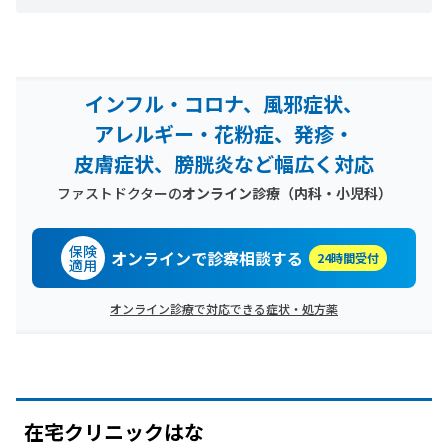
インフル・コロナ、風邪症状、
アレルギー・花粉症、発疹・
皮膚症状、膀胱炎など幅広く対応
ファストドクターの
オンライン診療（内科・小児科）
保険
オンラインで診察相談する
24時間受付
適用
オンライン診療で対応できる症状・処方薬
在宅クリニックは
な