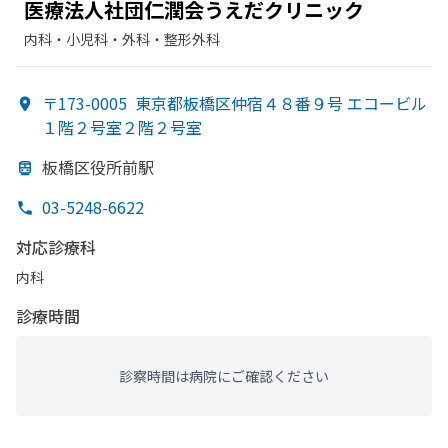
医療法人社団仁潤会うえだクリニック
内科・​小児科・​外科・​整形外科
〒173-0005
東京都板橋区仲宿４８番９号 エコービル
１階２号室２階２号室
板橋区役所前駅
03-5248-6622
対応診療科
内科
診療時間
診察時間は病院にご確認ください