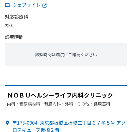
ウェブサイト
対応診療科
内科
診療時間
診察時間は病院にご確認ください
ＮＯＢＵヘルシーライフ内科クリニック
内科・​糖尿病内科・​腎臓内科・外科・​その他・​循環器科
〒173-0004
東京都板橋区板橋二丁目６７番５号 アク
ロスキューブ板橋２階