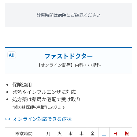
診察時間は病院にご確認ください
ファストドクター
AD
【オンライン診療】内科・小児科
保険適用
発熱やインフルエンザに対応
処方薬は薬局か宅配で受け取り
*処方は医師の判断によります
オンライン対応できる症状
診察時間
月
火
水
木
金
土
日
祝