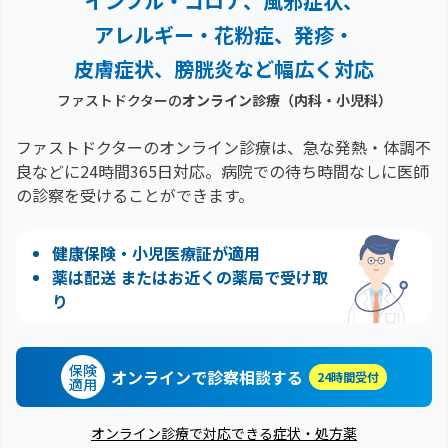
インフル・コロナ、風邪症状、
アレルギー・花粉症、
発疹・
皮膚症状、膀胱炎など幅広く対応
ファストドクターの
オンライン診療（内科・小児科）
ファストドクターのオンライン診療は、急な発熱・体調不
良などに24時間365日対応。
病院での待ち時間なしに医師
の診察を受けることができます。
健康保険・小児医療証が適用
薬は配送 またはお近くの薬局で受け取
り
保険
オンラインで診察相談する
24時間受付
適用
オンライン診療で対応できる症状・処方薬