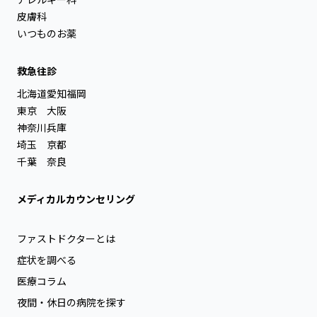
皮膚科
いつものお薬
救急往診
北海道
愛知
福岡
東京
大阪
神奈川
兵庫
埼玉
京都
千葉
奈良
メディカルカウンセリング
ファストドクターとは
症状を調べる
医療コラム
夜間・休日の病院を探す