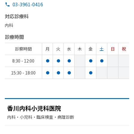
03-3961-0416
対応診療科
内科
診療時間
診察時間
月
火
水
木
金
土
日
祝
8:30 - 12:00
●
●
●
●
●
15:30 - 18:00
●
●
●
●
香川内科小児科医院
内科・​小児科・​臨床検査・病理診断