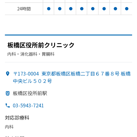
24時間
●
●
●
●
●
●
●
●
板橋区役所前クリニック
内科・​消化器科・​胃腸科
〒173-0004
東京都板橋区板橋二丁目６７番８号 板橋
中央ビル５０２号
板橋区役所前駅
03-5943-7241
対応診療科
内科