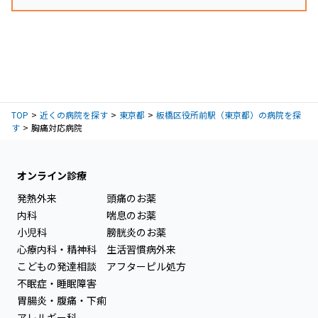
TOP
近くの病院を探す
東京都
板橋区役所前駅（東京都）の病院を探
す
胸痛対応病院
オンライン診療
発熱外来
頭痛のお薬
内科
喘息のお薬
小児科
膀胱炎のお薬
心療内科・精神科
生活習慣病外来
こどもの発達相談
アフターピル処方
不眠症・睡眠障害
胃腸炎・腹痛・下痢
アレルギー科