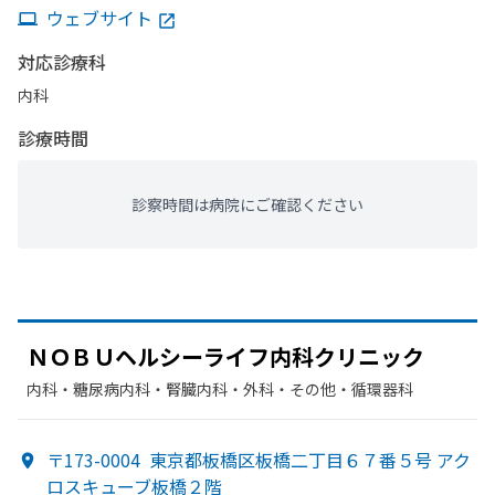
ウェブサイト
対応診療科
内科
診療時間
診察時間は病院にご確認ください
ＮＯＢＵヘルシーライフ内科クリニック
内科・​糖尿病内科・​腎臓内科・外科・​その他・​循環器科
〒173-0004
東京都板橋区板橋二丁目６７番５号 アク
ロスキューブ板橋２階