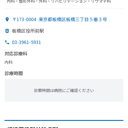
内科・​整形外科・​外科・​リハビリテーション・​リウマチ科
〒173-0004
東京都板橋区板橋三丁目５番３号
板橋区役所前駅
03-3961-5931
対応診療科
内科
診療時間
診察時間は病院にご確認ください