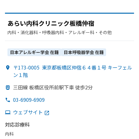
あらい内科クリニック板橋仲宿
内科・​消化器科・​呼吸器内科・​アレルギー科・​その他
日本アレルギー学会
在籍
日本呼吸器学会
在籍
〒173-0005
東京都板橋区仲宿６４番１号 キーフェル
ン１階
三田線 板橋区役所前駅下車 徒歩2分
03-6909-6909
ウェブサイト
対応診療科
内科