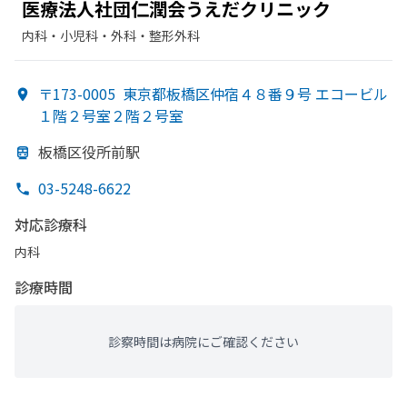
医療法人社団仁潤会うえだクリニック
内科・​小児科・​外科・​整形外科
〒173-0005
東京都板橋区仲宿４８番９号 エコービル
１階２号室２階２号室
板橋区役所前駅
03-5248-6622
対応診療科
内科
診療時間
診察時間は病院にご確認ください