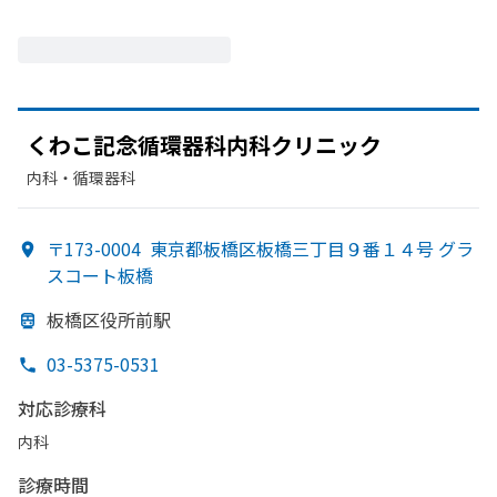
く
わこ記念循環器科内科クリニック
内科・​循環器科
〒173-0004
東京都板橋区板橋三丁目９番１４号 グラ
スコート板橋
板橋区役所前駅
03-5375-0531
対応診療科
内科
診療時間