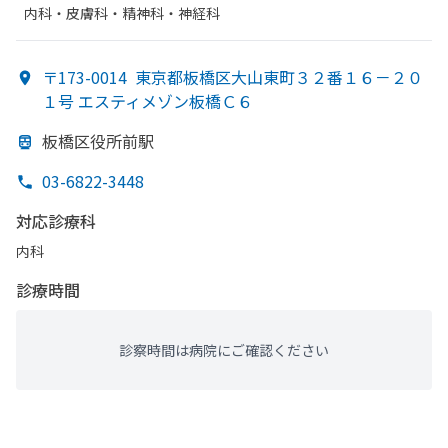
内科・​皮膚科・​精神科・神経科
〒173-0014
東京都板橋区大山東町３２番１６－２０
１号 エスティメゾン板橋Ｃ６
板橋区役所前駅
03-6822-3448
対応診療科
内科
診療時間
診察時間は病院にご確認ください