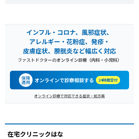
インフル・コロナ、風邪症状、
アレルギー・花粉症、発疹・
皮膚症状、膀胱炎など幅広く対応
ファストドクターの
オンライン診療（内科・小児科）
保険
オンラインで診察相談する
24時間受付
適用
オンライン診療で対応できる症状・処方薬
在宅クリニックは
な