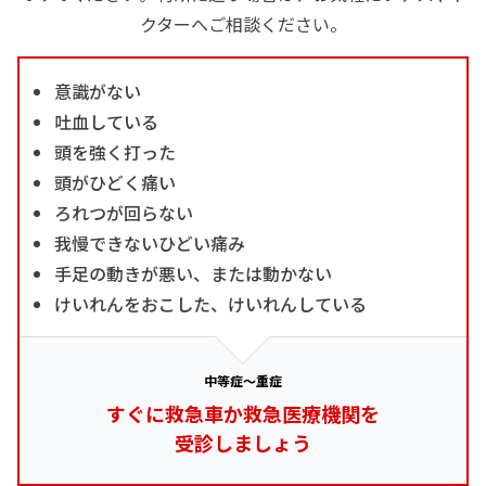
クターへご相談ください。
意識がない
吐血している
頭を強く打った
頭がひどく痛い
ろれつが回らない
我慢できないひどい痛み
手足の動きが悪い、または動かない
けいれんをおこした、けいれんしている
中等症～重症
すぐに救急車か救急医療機関を
受診しましょう