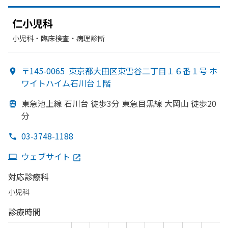
仁小児科
小児科・​臨床検査・病理診断
〒145-0065
東京都大田区東雪谷二丁目１６番１号 ホ
ワイトハイム石川台１階
東急池上線 石川台 徒歩3分 東急目黒線 大岡山 徒歩20
分
03-3748-1188
ウェブサイト
対応診療科
小児科
診療時間