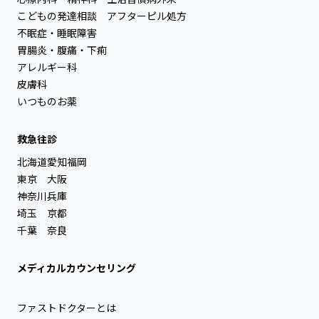
こどもの発達相談
アフターピル処方
不眠症・睡眠障害
胃腸炎・腹痛・下痢
アレルギー科
皮膚科
いつものお薬
救急往診
北海道
愛知
福岡
東京
大阪
神奈川
兵庫
埼玉
京都
千葉
奈良
メディカルカウンセリング
ファストドクターとは