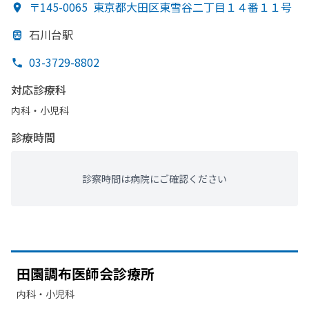
〒145-0065
東京都大田区東雪谷二丁目１４番１１号
石川台駅
03-3729-8802
対応診療科
内科・​小児科
診療時間
診察時間は病院にご確認ください
田園調布医師会診療所
内科・​小児科