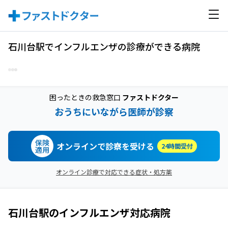
石川台駅でインフルエンザの診療ができる病院
困ったときの救急窓口
ファストドクター
おうちにいながら医師が診察
保険
オンラインで診察を受ける
24時間受付
適用
オンライン診療で対応できる症状・処方薬
石川台駅
の
インフルエンザ
対応病院