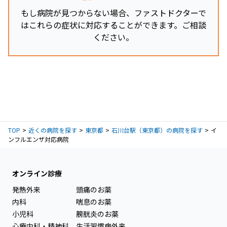
もし病院が見つからない場合、ファストドクターで
はこれらの症状に対応することができます。ご相談
ください。
TOP
近くの病院を探す
東京都
石川台駅（東京都）の病院を探す
イ
ンフルエンザ対応病院
オンライン診療
発熱外来
頭痛のお薬
内科
喘息のお薬
小児科
膀胱炎のお薬
心療内科・精神科
生活習慣病外来