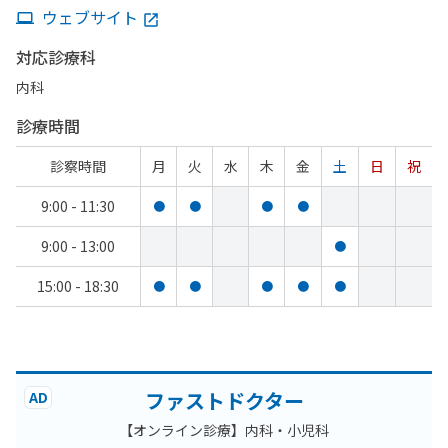
ウェブサイト
対応診療科
内科
診療時間
診察時間
月
火
水
木
金
土
日
祝
9:00 - 11:30
●
●
●
●
9:00 - 13:00
●
15:00 - 18:30
●
●
●
●
●
ファストドクター
AD
【オンライン診療】内科・小児科