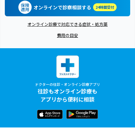
保険
オンラインで診察相談する
24時間受付
適用
オンライン診療で対応できる症状・処方薬
費用の目安
ドクターの往診・オンライン診療アプリ
往診もオンライン診療も
アプリから便利に相談