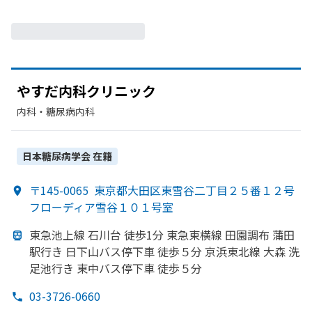
やすだ内科クリニック
内科・​糖尿病内科
日本糖尿病学会
在籍
〒145-0065
東京都大田区東雪谷二丁目２５番１２号
フローディア雪谷１０１号室
東急池上線 石川台 徒歩1分 東急東横線 田園調布 蒲田
駅行き 日下山バス停下車 徒歩５分 京浜東北線 大森 洗
足池行き 東中バス停下車 徒歩５分
03-3726-0660