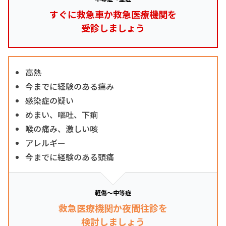
すぐに救急車か救急医療機関を
受診しましょう
高熱
今までに経験のある痛み
感染症の疑い
めまい、嘔吐、下痢
喉の痛み、激しい咳
アレルギー
今までに経験のある頭痛
軽傷～中等症
救急医療機関か夜間往診を
検討しましょう