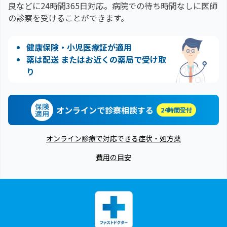
良などに24時間365日対応。
病院での待ち時間なしに医師
の診察を受けることができます。
健康保険・小児医療証が適用
薬は配送 またはお近くの薬局で受け取
り
保険
オンラインで診察相談する
24時間受付
適用
オンライン診療で対応できる症状・処方薬
費用の目安