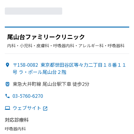
尾山台ファミリークリニック
内科・​小児科・​皮膚科・​呼吸器内科・​アレルギー科・​呼吸器科
〒158-0082
東京都世田谷区等々力二丁目１８番１１
号 ラ・ポール尾山台２階
東急大井町線 尾山台駅下車 徒歩2分
03-5760-6270
ウェブサイト
対応診療科
呼吸器内科