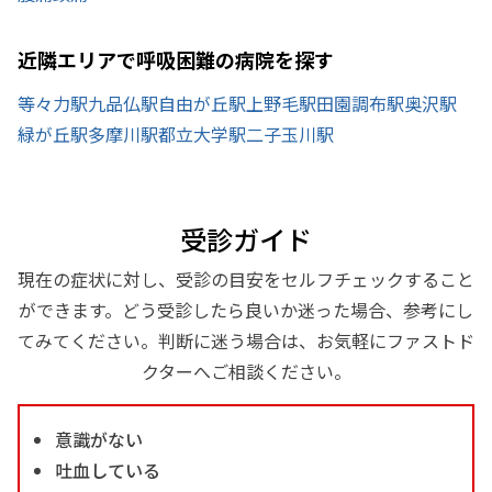
近隣エリアで呼吸困難の病院を探す
等々力駅
九品仏駅
自由が丘駅
上野毛駅
田園調布駅
奥沢駅
緑が丘駅
多摩川駅
都立大学駅
二子玉川駅
受診ガイド
現在の症状に対し、受診の目安をセルフチェックすること
ができます。どう受診したら良いか迷った場合、参考にし
てみてください。判断に迷う場合は、お気軽にファストド
クターへご相談ください。
意識がない
吐血している