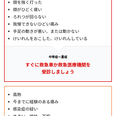
頭を強く打った
頭がひどく痛い
ろれつが回らない
我慢できないひどい痛み
手足の動きが悪い、または動かない
けいれんをおこした、けいれんしている
中等症～重症
すぐに救急車か救急医療機関を
受診しましょう
高熱
今までに経験のある痛み
感染症の疑い
めまい、嘔吐、下痢