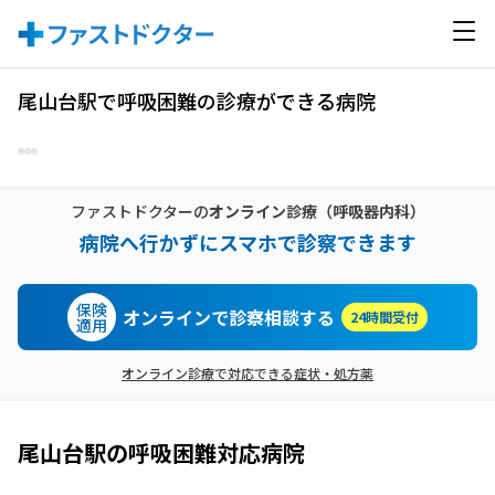
尾山台駅で呼吸困難の診療ができる病院
ファストドクターの
オンライン診療
（呼吸器内科）
病院へ行かずにスマホで診察できます
保険
オンラインで診察相談する
24時間受付
適用
オンライン診療で対応できる症状・処方薬
尾山台駅
の
呼吸困難
対応病院