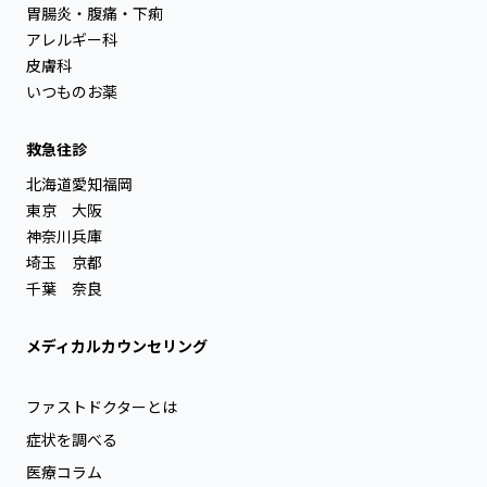
胃腸炎・腹痛・下痢
アレルギー科
皮膚科
いつものお薬
救急往診
北海道
愛知
福岡
東京
大阪
神奈川
兵庫
埼玉
京都
千葉
奈良
メディカルカウンセリング
ファストドクターとは
症状を調べる
医療コラム