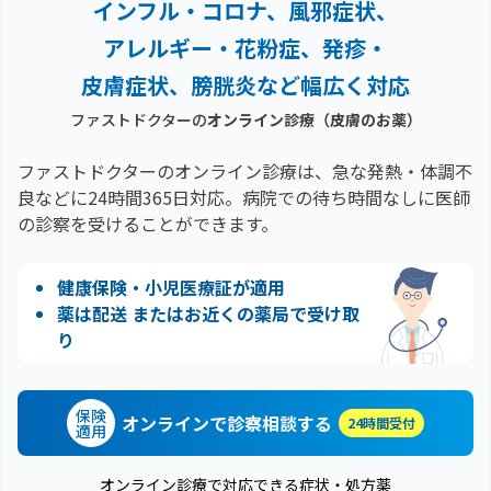
インフル・コロナ、風邪症状、
アレルギー・花粉症、
発疹・
皮膚症状、膀胱炎など幅広く対応
ファストドクターの
オンライン診療
（皮膚のお薬）
ファストドクターのオンライン診療は、急な発熱・体調不
良などに24時間365日対応。
病院での待ち時間なしに医師
の診察を受けることができます。
健康保険・小児医療証が適用
薬は配送 またはお近くの薬局で受け取
り
保険
オンラインで診察相談する
24時間受付
適用
オンライン診療で対応できる症状・処方薬