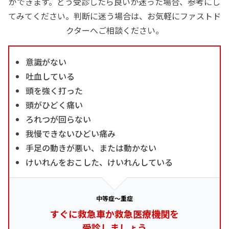
ができます。どう受診したら良いか迷った場合、参考にし
てみてください。判断に迷う場合は、お気軽にファストド
クターへご相談ください。
意識がない
吐血している
頭を強く打った
頭がひどく痛い
ろれつが回らない
我慢できないひどい痛み
手足の動きが悪い、または動かない
けいれんをおこした、けいれんしている
中等症～重症
すぐに救急車か救急医療機関を
受診しましょう