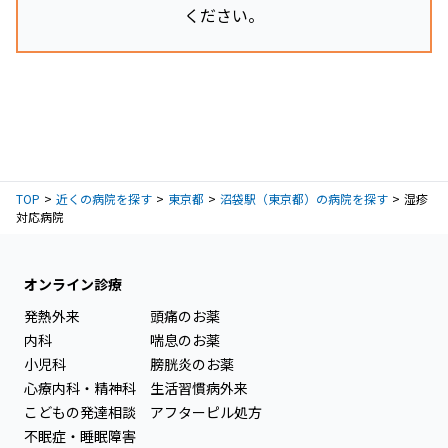
ください。
TOP
近くの病院を探す
東京都
沼袋駅（東京都）の病院を探す
湿疹
対応病院
オンライン診療
発熱外来
頭痛のお薬
内科
喘息のお薬
小児科
膀胱炎のお薬
心療内科・精神科
生活習慣病外来
こどもの発達相談
アフターピル処方
不眠症・睡眠障害