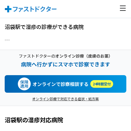
沼袋駅で湿疹の診療ができる病院
ファストドクターの
オンライン診療
（皮膚のお薬）
病院へ行かずにスマホで診察できます
保険
オンラインで診察相談する
24時間受付
適用
オンライン診療で対応できる症状・処方薬
沼袋駅
の
湿疹
対応病院