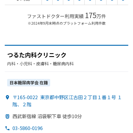
175
ファストドクター利用実績
万件
※2024年9月末時点のプラットフォーム利用件数
つるた
内科クリニック
内科・​小児科・​皮膚科・​糖尿病内科
日本糖尿病学会
在籍
〒165-0022
東京都中野区江古田２丁目１番１号 １
階、２階
西武新宿線 沼袋駅下車 徒歩10分
03-5860-0196