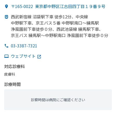
〒165-0022
東京都中野区江古田四丁目１９番９号
西武新宿線 沼袋駅下車 徒歩12分、
中央線
中野駅下車、
京王バス５番 中野駅南口～練馬駅
浄風園前下車徒歩０分、
西武池袋線 練馬駅下車、
京王バス 練馬駅～中野駅南口 浄風園前下車徒歩０分
03-3387-7321
ウェブサイト
対応診療科
皮膚科
診療時間
診察時間は病院にご確認ください