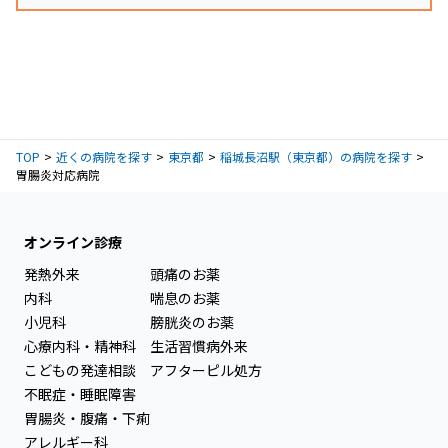
TOP
近くの病院を探す
東京都
稲城長沼駅（東京都）の病院を探す
胃腸炎対応病院
オンライン診療
発熱外来
頭痛のお薬
内科
喘息のお薬
小児科
膀胱炎のお薬
心療内科・精神科
生活習慣病外来
こどもの発達相談
アフターピル処方
不眠症・睡眠障害
胃腸炎・腹痛・下痢
アレルギー科