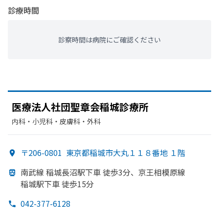
診療時間
診察時間は病院にご確認ください
医療法人社団聖章会稲城診療所
内科・​小児科・​皮膚科・​外科
〒206-0801
東京都稲城市大丸１１８番地 １階
南武線 稲城長沼駅下車 徒歩3分、
京王相模原線
稲城駅下車 徒歩15分
042-377-6128