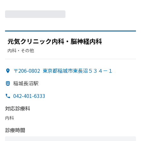
元気クリニック内科・脳神経内科
内科・​その他
〒206-0802
東京都稲城市東長沼５３４－１
稲城長沼駅
042-401-6333
対応診療科
内科
診療時間