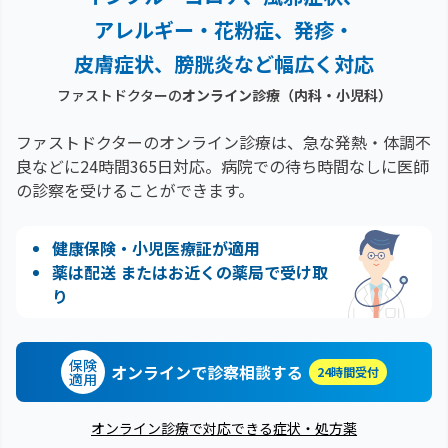
アレルギー・花粉症、
発疹・
皮膚症状、膀胱炎など幅広く対応
ファストドクターの
オンライン診療（内科・小児科）
ファストドクターのオンライン診療は、急な発熱・体調不
良などに24時間365日対応。
病院での待ち時間なしに医師
の診察を受けることができます。
健康保険・小児医療証が適用
薬は配送 またはお近くの薬局で受け取
り
保険
オンラインで診察相談する
24時間受付
適用
オンライン診療で対応できる症状・処方薬