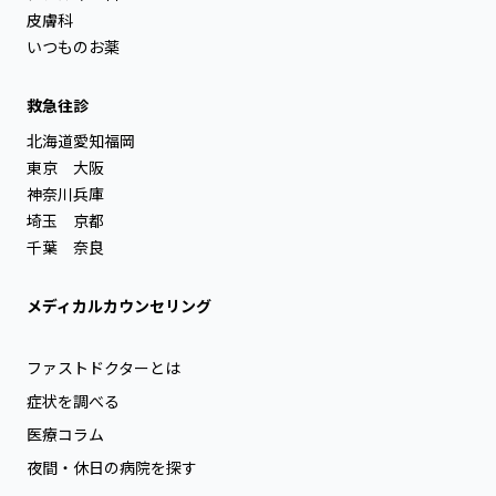
皮膚科
いつものお薬
救急往診
北海道
愛知
福岡
東京
大阪
神奈川
兵庫
埼玉
京都
千葉
奈良
メディカルカウンセリング
ファストドクターとは
症状を調べる
医療コラム
夜間・休日の病院を探す