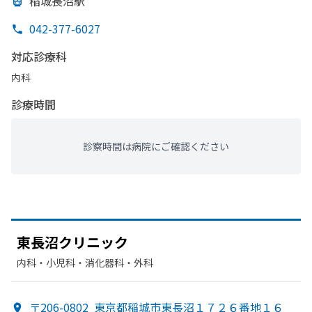
稲城長沼駅
042-377-6027
対応診療科
内科
診療時間
診察時間は病院にご確認ください
東長沼クリニック
内科・​小児科・​消化器科・​外科
〒206-0802
東京都稲城市東長沼１７２６番地１６