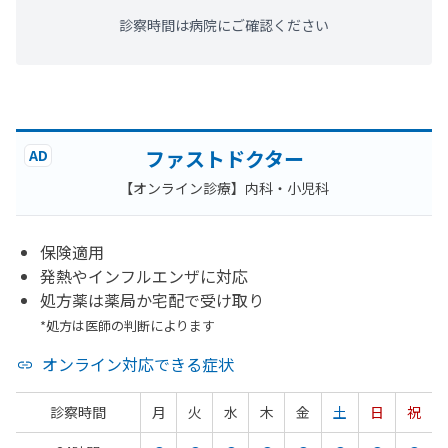
診察時間は病院にご確認ください
ファストドクター
AD
【オンライン診療】内科・小児科
保険適用
発熱やインフルエンザに対応
処方薬は薬局か宅配で受け取り
*処方は医師の判断によります
オンライン対応できる症状
診察時間
月
火
水
木
金
土
日
祝