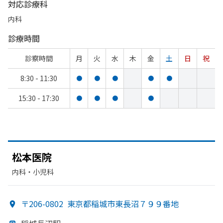
対応診療科
内科
診療時間
診察時間
月
火
水
木
金
土
日
祝
8:30 - 11:30
●
●
●
●
●
15:30 - 17:30
●
●
●
●
松本医院
内科・​小児科
〒206-0802
東京都稲城市東長沼７９９番地