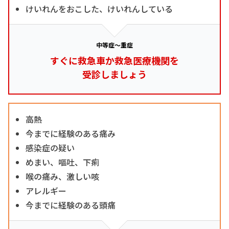
けいれんをおこした、けいれんしている
中等症～重症
すぐに救急車か救急医療機関を
受診しましょう
高熱
今までに経験のある痛み
感染症の疑い
めまい、嘔吐、下痢
喉の痛み、激しい咳
アレルギー
今までに経験のある頭痛