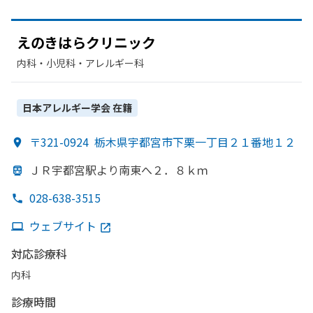
えのきはらクリニック
内科・​小児科・​アレルギー科
日本アレルギー学会
在籍
〒321-0924
栃木県宇都宮市下栗一丁目２１番地１２
ＪＲ宇都宮駅より
南東へ
２．
８ｋｍ
028-638-3515
ウェブサイト
対応診療科
内科
診療時間