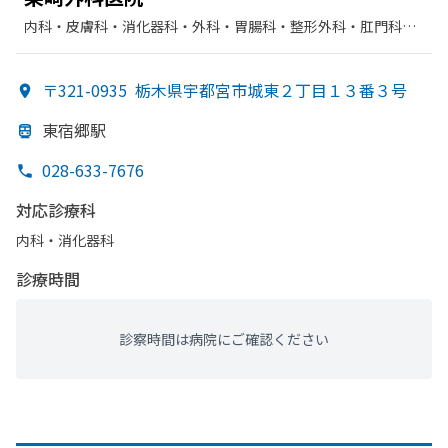
内科・​皮膚科・​消化器科・​外科・​胃腸科・​整形外科・​肛門科・​
放射線科
〒321-0935
栃木県宇都宮市城東２丁目１３番３号
東宿郷駅
028-633-7676
対応診療科
内科・​消化器科
診療時間
診察時間は病院にご確認ください