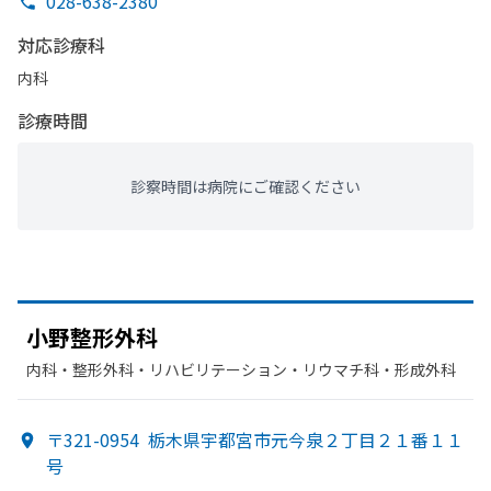
028-638-2380
対応診療科
内科
診療時間
診察時間は病院にご確認ください
小野整形外科
内科・​整形外科・​リハビリテーション・​リウマチ科・​形成外科
〒321-0954
栃木県宇都宮市元今泉２丁目２１番１１
号