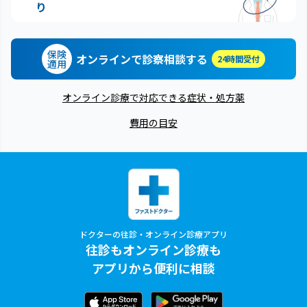
り
保険
オンラインで診察相談する
24時間受付
適用
オンライン診療で対応できる症状・処方薬
費用の目安
ドクターの往診・オンライン診療アプリ
往診もオンライン診療も
アプリから便利に相談