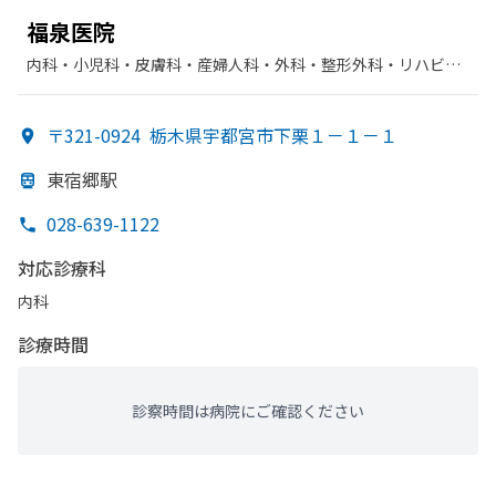
福泉医院
内科・​小児科・​皮膚科・​産婦人科・​外科・​整形外科・​リハビリ
テーション
〒321-0924
栃木県宇都宮市下栗１－１－１
東宿郷駅
028-639-1122
対応診療科
内科
診療時間
診察時間は病院にご確認ください