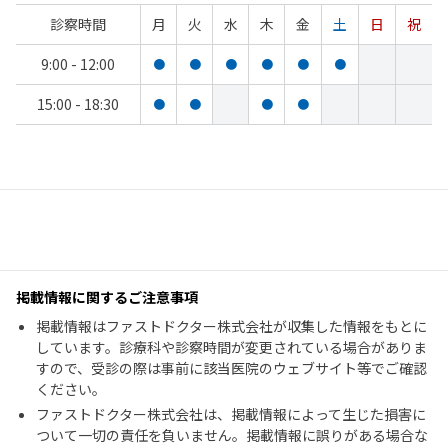
診察時間
月
火
水
木
金
土
日
祝
9:00 - 12:00
●
●
●
●
●
●
15:00 - 18:30
●
●
●
●
掲載情報に関するご注意事項
掲載情報はファストドクター株式会社が収集した情報をもとに
しています。診療科や診察時間が変更されている場合がありま
すので、受診の際は事前に該当医院のウェブサイト等でご確認
ください。
ファストドクター株式会社は、掲載情報によって生じた損害に
ついて一切の責任を負いません。掲載情報に誤りがある場合な