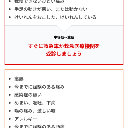
我慢できないひどい痛み
手足の動きが悪い、または動かない
けいれんをおこした、けいれんしている
中等症～重症
すぐに救急車か救急医療機関を
受診しましょう
高熱
今までに経験のある痛み
感染症の疑い
めまい、嘔吐、下痢
喉の痛み、激しい咳
アレルギー
今までに経験のある頭痛