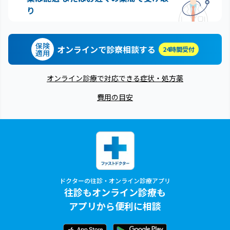
り
保険
オンラインで診察相談する
24時間受付
適用
オンライン診療で対応できる症状・処方薬
費用の目安
ドクターの往診・オンライン診療アプリ
往診もオンライン診療も
アプリから便利に相談