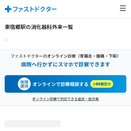
東宿郷駅の消化器科外来一覧
ファストドクターの
オンライン診療
（胃腸炎・腹痛・下痢）
病院へ行かずにスマホで診察できます
保険
オンラインで診察相談する
24時間受付
適用
オンライン診療で対応できる症状・処方薬