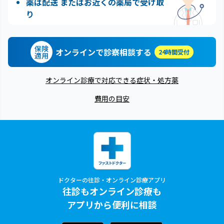
薬は配送 またはお近くの薬局で受け取
り
保険
オンラインで診察相談する
24時間受付
適用
オンライン診療で対応できる症状・処方薬
費用の目安
ドクターの往診・オンライン診療アプリ
往診もオンライン診療も
アプリから便利に相談