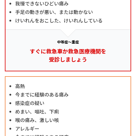
我慢できないひどい痛み
手足の動きが悪い、または動かない
けいれんをおこした、けいれんしている
中等症～重症
すぐに救急車か救急医療機関を
受診しましょう
高熱
今までに経験のある痛み
感染症の疑い
めまい、嘔吐、下痢
喉の痛み、激しい咳
アレルギー