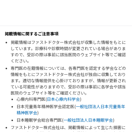
掲載情報に関するご注意事項
掲載情報はファストドクター株式会社が収集した情報をもとに
しています。診療科や診察時間が変更されている場合がありま
すので、受診の際は事前に該当医院のウェブサイト等でご確認
ください。
専門医の在籍情報については、各専門医を認定する学会などの
情報をもとにファストドクター株式会社が独自に収集しており
ます。適切な情報提供を心掛けておりますが、情報が更新され
ている可能性がありますので、受診の際は事前に各学会や該当
医院のウェブサイト等をご確認ください。
心療内科専門医(
日本心療内科学会
)
日本児童青年精神医学会認定医(
一般社団法人日本児童青年
精神医学会
)
日本睡眠学会総合専門医(
一般社団法人日本睡眠学会
)
ファストドクター株式会社は、掲載情報によって生じた損害に