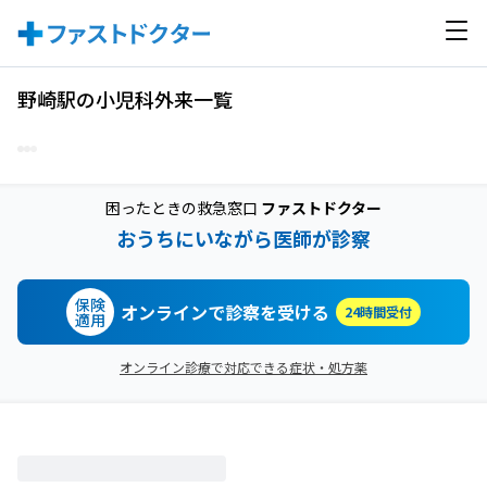
野崎駅の小児科外来一覧
困ったときの救急窓口
ファストドクター
おうちにいながら医師が診察
保険
オンラインで診察を受ける
24時間受付
適用
オンライン診療で対応できる症状・処方薬