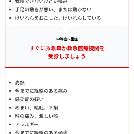
我慢できないひどい痛み
手足の動きが悪い、または動かない
けいれんをおこした、けいれんしている
中等症～重症
すぐに救急車か救急医療機関を
受診しましょう
高熱
今までに経験のある痛み
感染症の疑い
めまい、嘔吐、下痢
喉の痛み、激しい咳
アレルギー
今までに経験のある頭痛