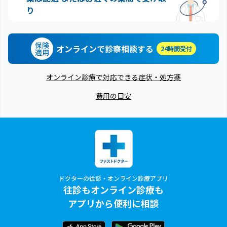
り
保険
オンラインで診察相談する
24時間受付
適用
オンライン診療で対応できる症状・処方薬
費用の目安
ドクターの往診・オンライン診療アプリ
往診もオンライン診療も
アプリから便利に相談