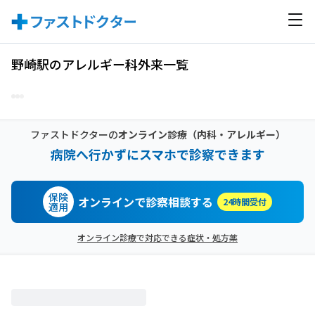
野崎駅のアレルギー科外来一覧
ファストドクターの
オンライン診療
（内科・アレルギー）
病院へ行かずにスマホで診察できます
保険
オンラインで診察相談する
24時間受付
適用
オンライン診療で対応できる症状・処方薬