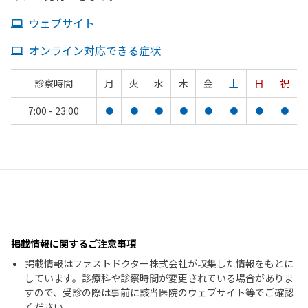
ウェブサイト
オンライン対応できる症状
診察時間
月
火
水
木
金
土
日
祝
7:00 - 23:00
●
●
●
●
●
●
●
●
掲載情報に関するご注意事項
掲載情報はファストドクター株式会社が収集した情報をもとに
しています。診療科や診察時間が変更されている場合がありま
すので、受診の際は事前に該当医院のウェブサイト等でご確認
ください。