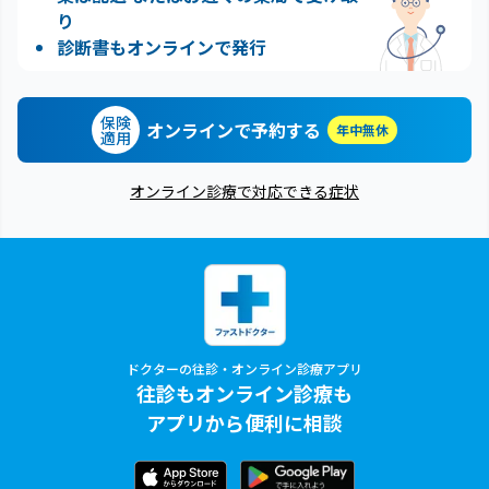
り
診断書もオンラインで発行
保険
オンラインで予約する
年中無休
適用
オンライン診療で対応できる症状
ドクターの往診・オンライン診療アプリ
往診もオンライン診療も
アプリから便利に相談