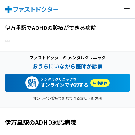
伊万里駅でADHDの診療ができる病院
ファストドクターの
メンタルクリニック
おうちにいながら医師が診察
メンタルクリニックを
保険
年中無休
オンラインで予約する
適用
オンライン診療で対応できる症状・処方薬
伊万里駅
の
ADHD
対応病院