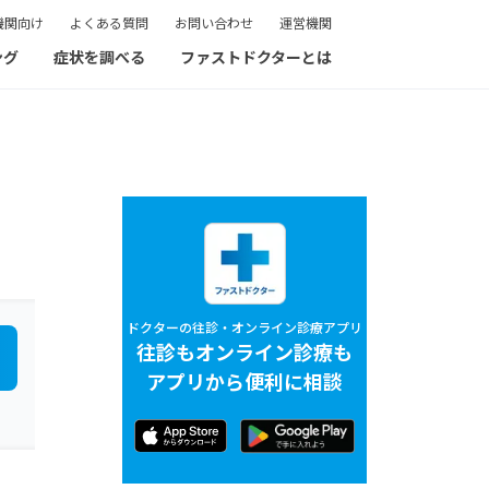
機関向け
よくある質問
お問い合わせ
運営機関
ング
症状を調べる
ファストドクターとは
ドクターの往診・オンライン診療アプリ
往診もオンライン診療も
アプリから便利に相談