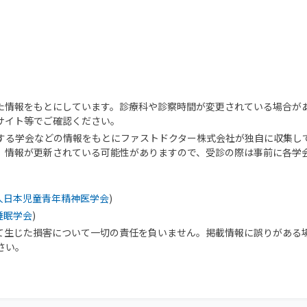
た情報をもとにしています。診療科や診察時間が変更されている場合が
サイト等でご確認ください。
する学会などの情報をもとにファストドクター株式会社が独自に収集し
、情報が更新されている可能性がありますので、受診の際は事前に各学
人日本児童青年精神医学会
)
睡眠学会
)
て生じた損害について一切の責任を負いません。掲載情報に誤りがある
さい。