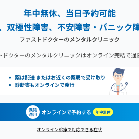
年中無休、当日予約可能
、双極性障害、
不安障害・パニック
ファストドクターの
メンタルクリニック
トドクターのメンタルクリニックはオンライン完結で通
薬は配送 またはお近くの薬局で受け取り
診断書もオンラインで発行
保険
オンラインで予約する
年中無休
適用
オンライン診療で対応できる症状