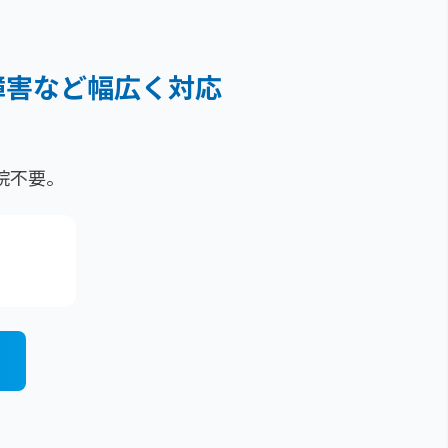
障害など
幅広く対応
院不要。