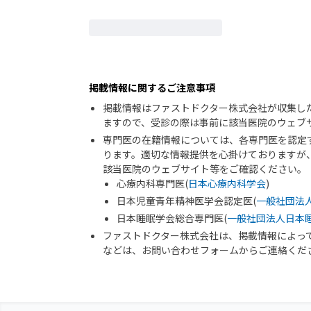
掲載情報に関するご注意事項
掲載情報はファストドクター株式会社が収集し
ますので、受診の際は事前に該当医院のウェブ
専門医の在籍情報については、各専門医を認定
ります。適切な情報提供を心掛けておりますが
該当医院のウェブサイト等をご確認ください。
心療内科専門医(
日本心療内科学会
)
日本児童青年精神医学会認定医(
一般社団法
日本睡眠学会総合専門医(
一般社団法人日本
ファストドクター株式会社は、掲載情報によっ
などは、お問い合わせフォームからご連絡くだ